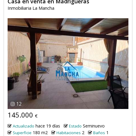
Casa en venta en Madrigueras
Inmobiliaria La Mancha
12
145.000
€
hace 19 días
Seminuevo
Actualizado
Estado
180 m2
2
1
Superficie
Habitaciones
Baños