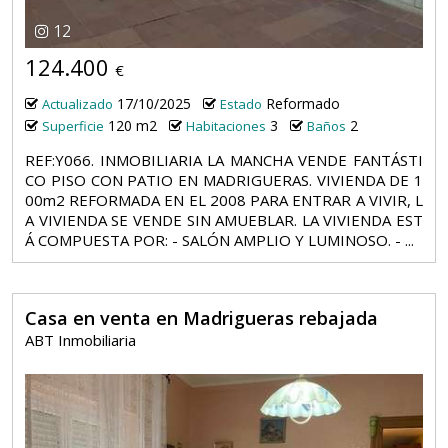
12
124.400
€
17/10/2025
Reformado
Actualizado
Estado
120 m2
3
2
Superficie
Habitaciones
Baños
REF:Y066. INMOBILIARIA LA MANCHA VENDE FANTÁSTI
CO PISO CON PATIO EN MADRIGUERAS. VIVIENDA DE 1
00m2 REFORMADA EN EL 2008 PARA ENTRAR A VIVIR, L
A VIVIENDA SE VENDE SIN AMUEBLAR. LA VIVIENDA EST
Á COMPUESTA POR: - SALÓN AMPLIO Y LUMINOSO. - ...
Casa en venta en Madrigueras rebajada
ABT Inmobiliaria