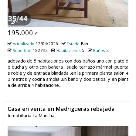
12
195.000
€
12/04/2026
Bien
Actualizado
Estado
182 m2
5
2
Superficie
Habitaciones
Baños
adosado de 5 habitaciones con dos baños uno con plato d
e ducha y otro con bañera . suelo terrazo mármol .puerta
s roble y de entrada blindada .en la primera planta salón 4
0 metros y cocina amplia .un baño y dos patios. y en plant
a de arriba 4 habitacione...
Casa en venta en Madrigueras rebajada
Inmobiliaria La Mancha