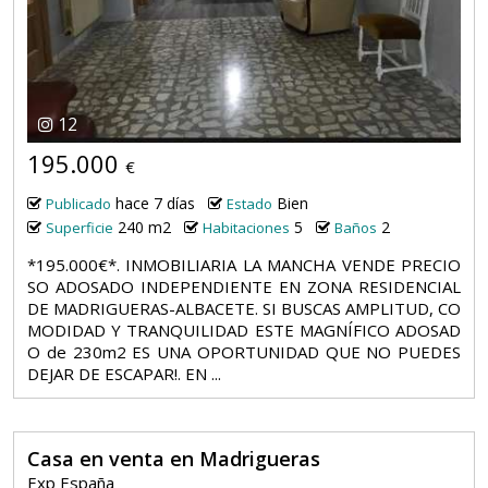
12
195.000
€
hace 7 días
Bien
Publicado
Estado
240 m2
5
2
Superficie
Habitaciones
Baños
*195.000€*. INMOBILIARIA LA MANCHA VENDE PRECIO
SO ADOSADO INDEPENDIENTE EN ZONA RESIDENCIAL
DE MADRIGUERAS-ALBACETE. SI BUSCAS AMPLITUD, CO
MODIDAD Y TRANQUILIDAD ESTE MAGNÍFICO ADOSAD
O de 230m2 ES UNA OPORTUNIDAD QUE NO PUEDES
DEJAR DE ESCAPAR!. EN ...
Casa en venta en Madrigueras
Exp España