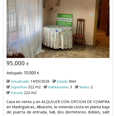
12
95.000
€
10.000
Rebajado
€
14/05/2026
Bien
Actualizado
Estado
322 m2
3
2
Superficie
Habitaciones
Baños
222 m2
Parcela
Casa en venta y en ALQUILER CON OPCION DE COMPRA
en Madrigueras, Albacete, la vivienda costa en planta baja
de; puerta de entrada, hall, dos dormitorios dobles, salit