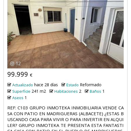
12
99.999
€
hace 28 días
Reformado
Actualizado
Estado
241 m2
2
1
Superficie
Habitaciones
Baños
1
Aseos
REF: C103 GRUPO INMOTEKA INMOBILIARIA VENDE CA
SA CON PATIO EN MADRIGUERAS (ALBACETE) ¿ESTAS B
USCANDO CASA PARA VIVIR O PARA INVERTIR EN ALQUI
LER? GRUPO INMOTEKA TE PRESENTA ESTA FANTASTI
CA CASA CON PATIO EN EL PUEBLO DE MADRIGUERAS,