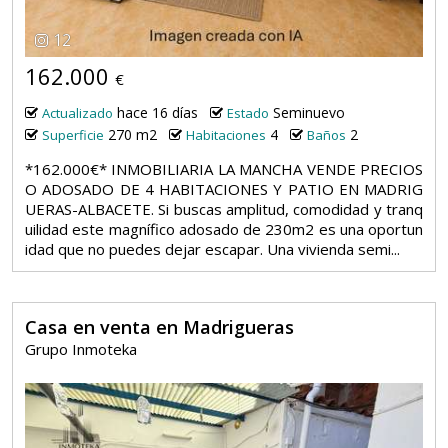
12
162.000
€
hace 16 días
Seminuevo
Actualizado
Estado
270 m2
4
2
Superficie
Habitaciones
Baños
*162.000€* INMOBILIARIA LA MANCHA VENDE PRECIOS
O ADOSADO DE 4 HABITACIONES Y PATIO EN MADRIG
UERAS-ALBACETE. Si buscas amplitud, comodidad y tranq
uilidad este magnífico adosado de 230m2 es una oportun
idad que no puedes dejar escapar. Una vivienda semi...
Casa en venta en Madrigueras
Grupo Inmoteka