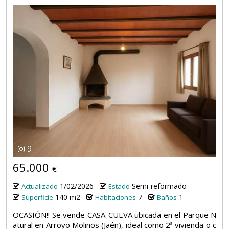
9
65.000
€
1/02/2026
Semi-reformado
Actualizado
Estado
140 m2
7
1
Superficie
Habitaciones
Baños
OCASIÓN!! Se vende CASA-CUEVA ubicada en el Parque N
atural en Arroyo Molinos (Jaén), ideal como 2ª vivienda o c