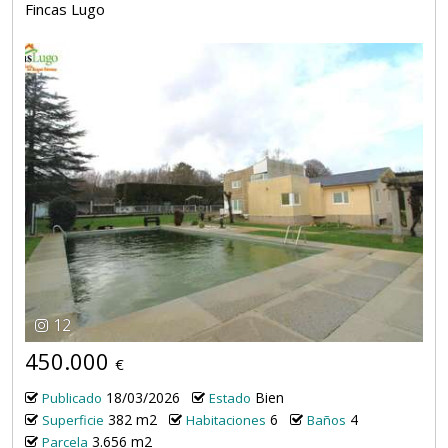
Fincas Lugo
12
450.000
€
18/03/2026
Bien
Publicado
Estado
382 m2
6
4
Superficie
Habitaciones
Baños
3.656 m2
Parcela