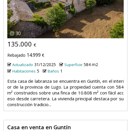
30
135.000
€
14.999
Rebajado
€
31/12/2025
584 m2
Actualizado
Superficie
5
1
Habitaciones
Baños
Esta casa de labranza se encuentra en Guntín, en el interi
or de la provincia de Lugo. La propiedad cuenta con 584
m² construidos sobre una finca de 10.808 m² con fácil acc
eso desde carretera. La vivienda principal destaca por su
construcción tradicio...
Casa en venta en Guntín