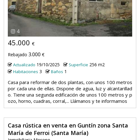
4
45.000
€
3.000
Rebajado
€
19/10/2025
256 m2
Actualizado
Superficie
3
1
Habitaciones
Baños
Casa para reformar de dos plantas, con unos 100 metros
por cada una de ellas. Dispone de agua, luz y alcantarillad
o. Tiene una segunda edificación de unos 100 metros y p
ozo, horno, cuadras, corral,... Llámanos y te informamos
Casa rústica en venta en Guntín zona Santa
María de Ferroi (Santa María)
Inmobiliaria Moreno