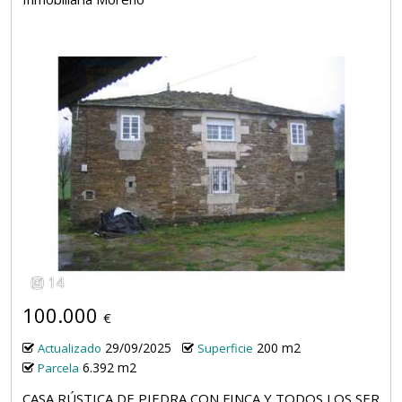
14
100.000
€
29/09/2025
200 m2
Actualizado
Superficie
6.392 m2
Parcela
CASA RÚSTICA DE PIEDRA CON FINCA Y TODOS LOS SER