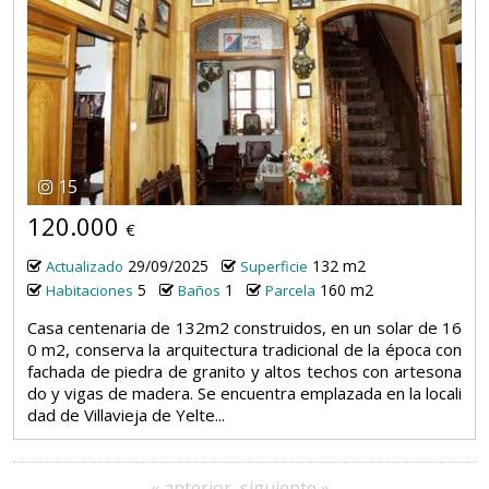
15
120.000
€
29/09/2025
132 m2
Actualizado
Superficie
5
1
160 m2
Habitaciones
Baños
Parcela
Casa centenaria de 132m2 construidos, en un solar de 16
0 m2, conserva la arquitectura tradicional de la época con
fachada de piedra de granito y altos techos con artesona
do y vigas de madera. Se encuentra emplazada en la locali
dad de Villavieja de Yelte...
« anterior
siguiente »