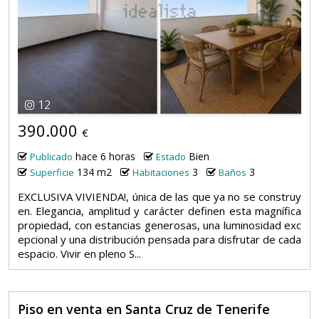
12
390.000
€
hace 6 horas
Bien
Publicado
Estado
134 m2
3
3
Superficie
Habitaciones
Baños
EXCLUSIVA VIVIENDA!, única de las que ya no se construy
en. Elegancia, amplitud y carácter definen esta magnífica
propiedad, con estancias generosas, una luminosidad exc
epcional y una distribución pensada para disfrutar de cada
espacio. Vivir en pleno S...
Piso en venta en Santa Cruz de Tenerife