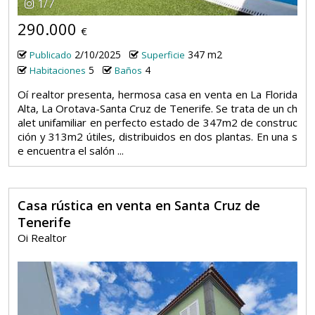
1
/
7
290.000
€
2/10/2025
347 m2
Publicado
Superficie
5
4
Habitaciones
Baños
Oí realtor presenta, hermosa casa en venta en La Florida
Alta, La Orotava-Santa Cruz de Tenerife. Se trata de un ch
alet unifamiliar en perfecto estado de 347m2 de construc
ción y 313m2 útiles, distribuidos en dos plantas. En una s
e encuentra el salón ...
Casa rústica en venta en Santa Cruz de
Tenerife
Oi Realtor