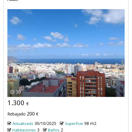
30
1.300
€
200
Rebajado
€
30/10/2025
98 m2
Actualizado
Superficie
3
2
Habitaciones
Baños