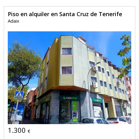
Piso en alquiler en Santa Cruz de Tenerife
Adaix
32
1.300
€