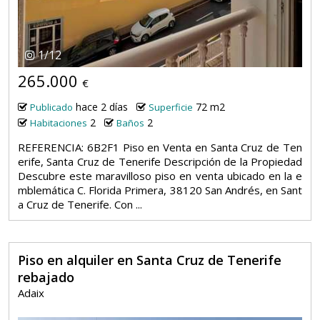
1
/
12
265.000
€
hace 2 días
72 m2
Publicado
Superficie
2
2
Habitaciones
Baños
REFERENCIA: 6B2F1 Piso en Venta en Santa Cruz de Ten
erife, Santa Cruz de Tenerife Descripción de la Propiedad
Descubre este maravilloso piso en venta ubicado en la e
mblemática C. Florida Primera, 38120 San Andrés, en Sant
a Cruz de Tenerife. Con ...
Piso en alquiler en Santa Cruz de Tenerife
rebajado
Adaix