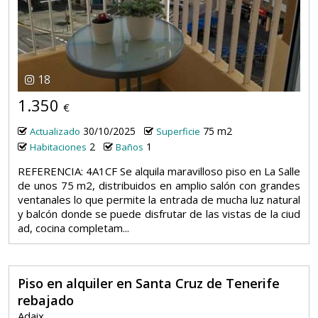
18
1.350
€
30/10/2025
75 m2
Actualizado
Superficie
2
1
Habitaciones
Baños
REFERENCIA: 4A1CF Se alquila maravilloso piso en La Salle
de unos 75 m2, distribuidos en amplio salón con grandes
ventanales lo que permite la entrada de mucha luz natural
y balcón donde se puede disfrutar de las vistas de la ciud
ad, cocina completam...
Piso en alquiler en Santa Cruz de Tenerife
rebajado
Adaix