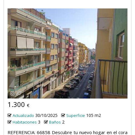
37
1.300
€
30/10/2025
105 m2
Actualizado
Superficie
3
2
Habitaciones
Baños
REFERENCIA: 66858 Descubre tu nuevo hogar en el cora