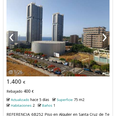
‹
›
1
/
26
1.400
€
400
Rebajado
€
hace 5 días
75 m2
Actualizado
Superficie
2
1
Habitaciones
Baños
REFERENCIA: 6B252 Piso en Alquiler en Santa Cruz de Te