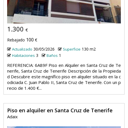
1
/
25
1.300
€
100
Rebajado
€
30/05/2026
130 m2
Actualizado
Superficie
3
1
Habitaciones
Baños
REFERENCIA: 6A89F Piso en Alquiler en Santa Cruz de Te
nerife, Santa Cruz de Tenerife Descripción de la Propieda
d Descubre este magnífico piso en alquiler situado en la c
odiciada C. Juan Pablo II, Santa Cruz de Tenerife. Con un p
recio de 1.400 €...
Piso en alquiler en Santa Cruz de Tenerife
Adaix