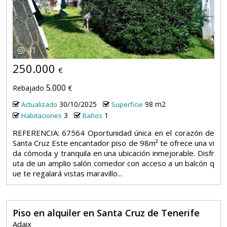
41
250.000
€
5.000
Rebajado
€
30/10/2025
98 m2
Actualizado
Superficie
3
1
Habitaciones
Baños
REFERENCIA: 67564 Oportunidad única en el corazón de
Santa Cruz Este encantador piso de 98m² te ofrece una vi
da cómoda y tranquila en una ubicación inmejorable. Disfr
uta de un amplio salón comedor con acceso a un balcón q
ue te regalará vistas maravillo...
Piso en alquiler en Santa Cruz de Tenerife
Adaix