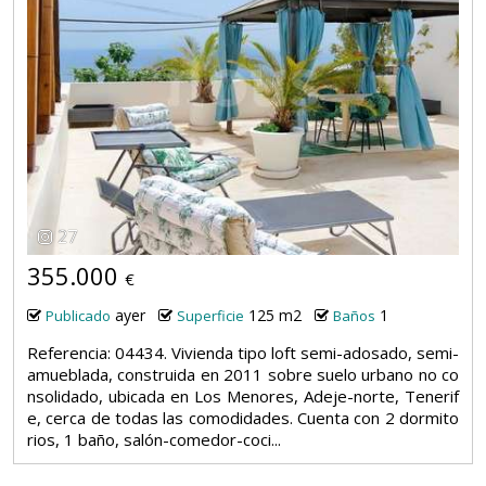
27
355.000
€
ayer
125 m2
1
Publicado
Superficie
Baños
Referencia: 04434. Vivienda tipo loft semi-adosado, semi-
amueblada, construida en 2011 sobre suelo urbano no co
nsolidado, ubicada en Los Menores, Adeje-norte, Tenerif
e, cerca de todas las comodidades. Cuenta con 2 dormito
rios, 1 baño, salón-comedor-coci...