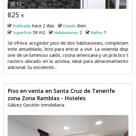
12
825
€
hace 2 días
Bien
Publicado
Estado
58 m2
2
1
Superficie
Habitaciones
Baños
Se ofrece acogedor piso de dos habitaciones, completam
ente amueblado, listo para entrar a vivir. La vivienda disp
one de un luminoso salón, cocina americana y un práctico t
rastero ubicado en la azotea, ideal para almacenamiento
adicional. Su excelente...
Piso en venta en Santa Cruz de Tenerife
zona Zona Ramblas - Hoteles
Gálvez Gestión Inmobiliaria