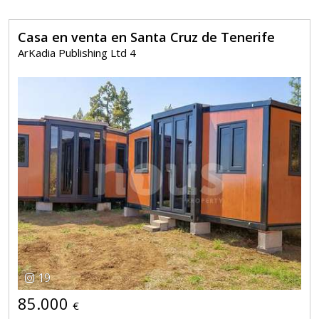
Casa en venta en Santa Cruz de Tenerife
ArKadia Publishing Ltd 4
19
85.000
€