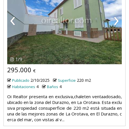
‹
›
1
/
9
295.000
€
2/10/2025
220 m2
Publicado
Superficie
4
4
Habitaciones
Baños
Oi Realtor presenta en exclusiva,chaleten ventaadosado,
ubicado en la zona del Durazno, en La Orotava. Esta exclu
siva propiedad consuperficie de 220 m2 está situada en
una de las mejores zonas de La Orotava, en El Durazno, c
erca del mar, con vistas al v...