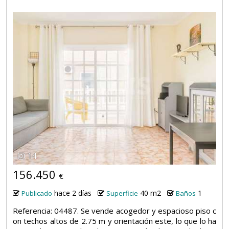
14
156.450
€
hace 2 días
40 m2
1
Publicado
Superficie
Baños
Referencia: 04487. Se vende acogedor y espacioso piso c
on techos altos de 2.75 m y orientación este, lo que lo ha