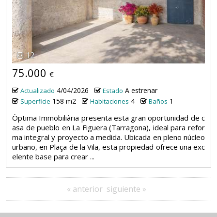
12
75.000
€
4/04/2026
A estrenar
Actualizado
Estado
158 m2
4
1
Superficie
Habitaciones
Baños
Òptima Immobiliària presenta esta gran oportunidad de c
asa de pueblo en La Figuera (Tarragona), ideal para refor
ma integral y proyecto a medida. Ubicada en pleno núcleo
urbano, en Plaça de la Vila, esta propiedad ofrece una exc
elente base para crear ...
« anterior
siguiente »