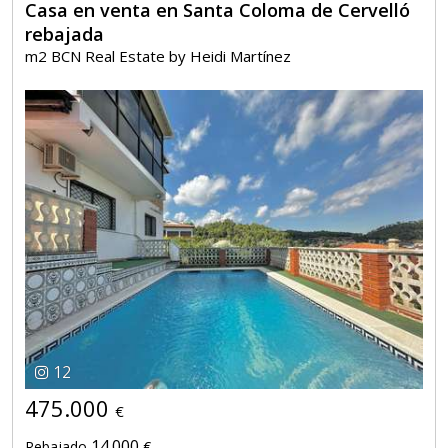
Casa en venta en Santa Coloma de Cervelló
rebajada
m2 BCN Real Estate by Heidi Martínez
12
475.000
€
14.000
Rebajado
€