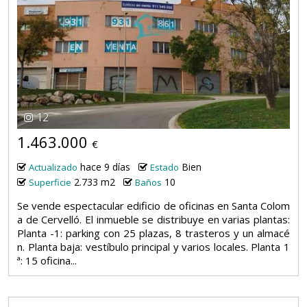
12
1.463.000
€
hace 9 días
Bien
Actualizado
Estado
2.733 m2
10
Superficie
Baños
Se vende espectacular edificio de oficinas en Santa Colom
a de Cervelló. El inmueble se distribuye en varias plantas:
Planta -1: parking con 25 plazas, 8 trasteros y un almacé
n. Planta baja: vestíbulo principal y varios locales. Planta 1
ª: 15 oficina...