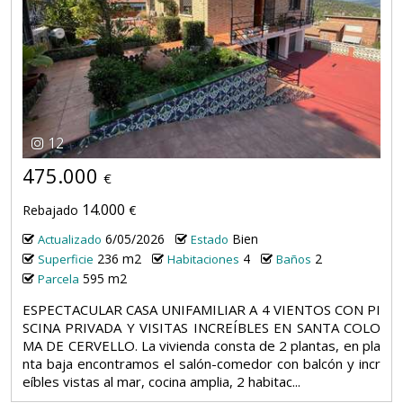
12
475.000
€
14.000
Rebajado
€
6/05/2026
Bien
Actualizado
Estado
236 m2
4
2
Superficie
Habitaciones
Baños
595 m2
Parcela
ESPECTACULAR CASA UNIFAMILIAR A 4 VIENTOS CON PI
SCINA PRIVADA Y VISITAS INCREÍBLES EN SANTA COLO
MA DE CERVELLO. La vivienda consta de 2 plantas, en pla
nta baja encontramos el salón-comedor con balcón y incr
eíbles vistas al mar, cocina amplia, 2 habitac...