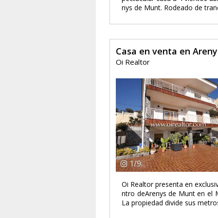
nys de Munt. Rodeado de tranqu
Casa en venta en Aren
Oi Realtor
1
/
9
Oi Realtor presenta en exclusi
ntro deArenys de Munt en el 
La propiedad divide sus metros 