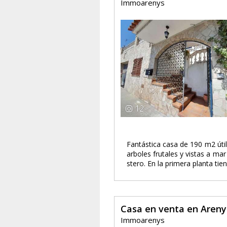
Immoarenys
12
Fantástica casa de 190 m2 útil
arboles frutales y vistas a ma
stero. En la primera planta ti
Casa en venta en Aren
Immoarenys