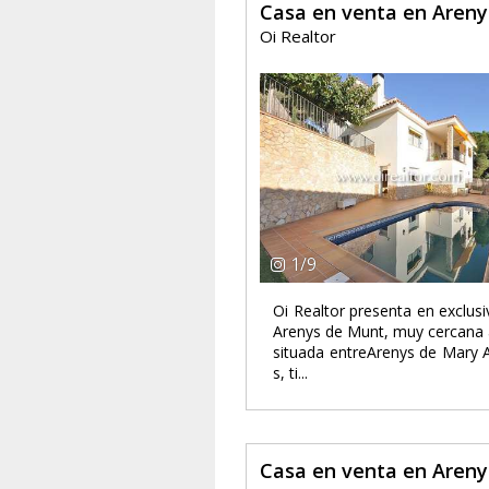
Casa en venta en Aren
Oi Realtor
1
/
9
Oi Realtor presenta en exclus
Arenys de Munt, muy cercana a
situada entreArenys de Mary 
s, ti...
Casa en venta en Aren