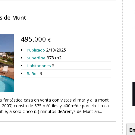
ys de Munt
495.000
€
2/10/2025
Publicado
378 m2
Superficie
5
Habitaciones
3
Baños
a fantástica casa en venta con vistas al mar y a la mont
n 2007, consta de 375 m²útiles y 400m²de parcela. La ca
ble, a sólo cinco (5) minutos deArenys de Munt an...
En