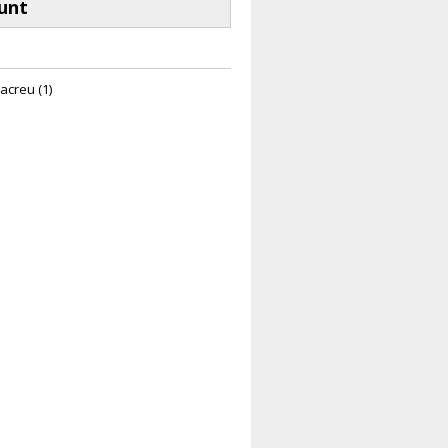
unt
acreu (1)