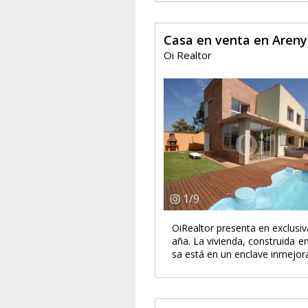
Casa en venta en Aren
Oi Realtor
1
/
9
OiRealtor presenta en exclusiv
aña. La vivienda, construida e
sa está en un enclave inmejora