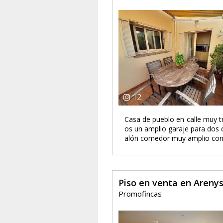
12
Casa de pueblo en calle muy tr
os un amplio garaje para dos c
alón comedor muy amplio con b
Piso en venta en Areny
Promofincas