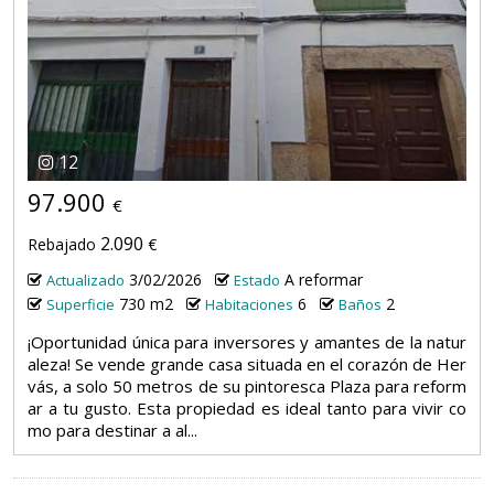
12
97.900
€
2.090
Rebajado
€
3/02/2026
A reformar
Actualizado
Estado
730 m2
6
2
Superficie
Habitaciones
Baños
¡Oportunidad única para inversores y amantes de la natur
aleza! Se vende grande casa situada en el corazón de Her
vás, a solo 50 metros de su pintoresca Plaza para reform
ar a tu gusto. Esta propiedad es ideal tanto para vivir co
mo para destinar a al...