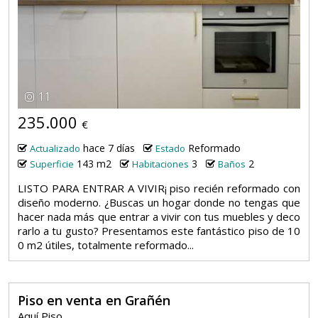
11
235.000
€
hace 7 días
Reformado
Actualizado
Estado
143 m2
3
2
Superficie
Habitaciones
Baños
LISTO PARA ENTRAR A VIVIR¡ piso recién reformado con
diseño moderno. ¿Buscas un hogar donde no tengas que
hacer nada más que entrar a vivir con tus muebles y deco
rarlo a tu gusto? Presentamos este fantástico piso de 10
0 m2 útiles, totalmente reformado...
Piso en venta en Grañén
Aquí Piso