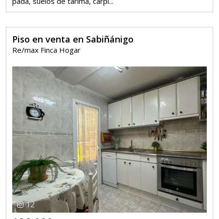
pada, suelos de tarima, carpi...
Piso en venta en Sabiñánigo
Re/max Finca Hogar
12