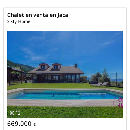
Chalet en venta en Jaca
Sixty Home
12
669.000
€