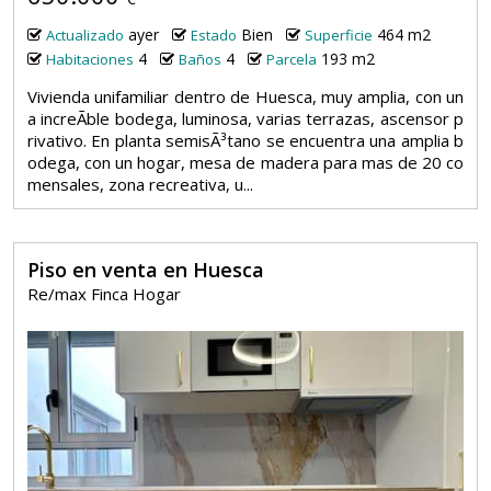
ayer
Bien
464 m2
Actualizado
Estado
Superficie
4
4
193 m2
Habitaciones
Baños
Parcela
Vivienda unifamiliar dentro de Huesca, muy amplia, con un
a increÃ­ble bodega, luminosa, varias terrazas, ascensor p
rivativo. En planta semisÃ³tano se encuentra una amplia b
odega, con un hogar, mesa de madera para mas de 20 co
mensales, zona recreativa, u...
Piso en venta en Huesca
Re/max Finca Hogar