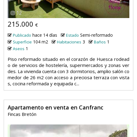
12
215.000
€
hace 14 días
Semi-reformado
Publicado
Estado
104 m2
3
1
Superficie
Habitaciones
Baños
1
Aseos
Piso reformado situado en el corazón de Huesca rodead
o de servicios de hostelería, supermercados y zonas ver
des. La vivienda cuenta con 3 dormitorios, amplio salón co
medor de 26 m2 con acceso a preciosa terraza con vista
s, cocina reformada y equipada c...
Apartamento en venta en Canfranc
Fincas Bretón