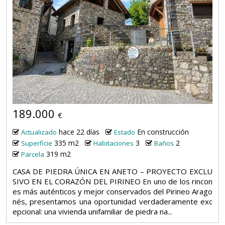
12
189.000
€
hace 22 días
En construcción
Actualizado
Estado
335 m2
3
2
Superficie
Habitaciones
Baños
319 m2
Parcela
CASA DE PIEDRA ÚNICA EN ANETO – PROYECTO EXCLU
SIVO EN EL CORAZÓN DEL PIRINEO En uno de los rincon
es más auténticos y mejor conservados del Pirineo Arago
nés, presentamos una oportunidad verdaderamente exc
epcional: una vivienda unifamiliar de piedra na...