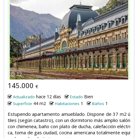
12
145.000
€
hace 12 días
Bien
Actualizado
Estado
44 m2
1
1
Superficie
Habitaciones
Baños
Estupendo apartamento amueblado. Dispone de 37 m2 ú
tiles (según catastro), con un dormitorio más amplio salón
con chimenea, baño con plato de ducha, calefacción eléctri
ca, toma de gas ciudad, cocina americana totalmente equi