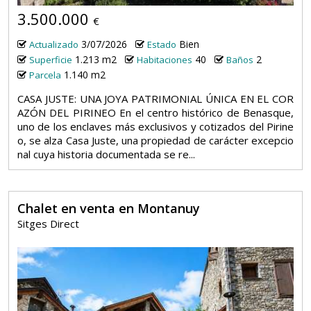
3.500.000
€
3/07/2026
Bien
Actualizado
Estado
1.213 m2
40
2
Superficie
Habitaciones
Baños
1.140 m2
Parcela
CASA JUSTE: UNA JOYA PATRIMONIAL ÚNICA EN EL COR
AZÓN DEL PIRINEO En el centro histórico de Benasque,
uno de los enclaves más exclusivos y cotizados del Pirine
o, se alza Casa Juste, una propiedad de carácter excepcio
nal cuya historia documentada se re...
Chalet en venta en Montanuy
Sitges Direct