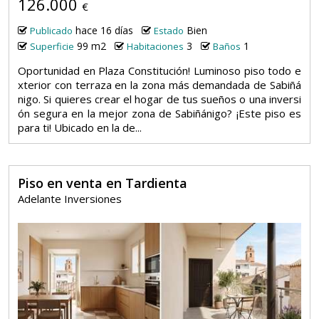
126.000
€
hace 16 días
Bien
Publicado
Estado
99 m2
3
1
Superficie
Habitaciones
Baños
Oportunidad en Plaza Constitución! Luminoso piso todo e
xterior con terraza en la zona más demandada de Sabiñá
nigo. Si quieres crear el hogar de tus sueños o una inversi
ón segura en la mejor zona de Sabiñánigo? ¡Este piso es
para ti! Ubicado en la de...
Piso en venta en Tardienta
Adelante Inversiones