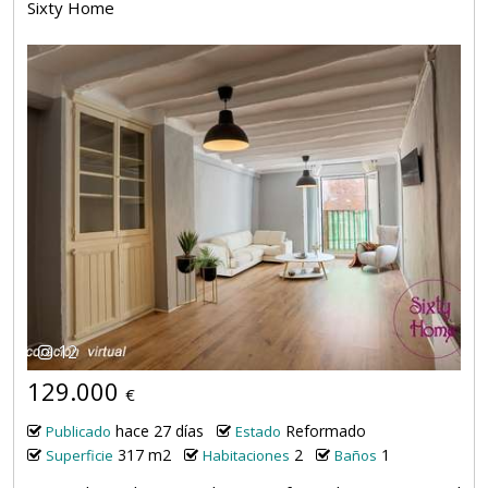
Sixty Home
12
129.000
€
hace 27 días
Reformado
Publicado
Estado
317 m2
2
1
Superficie
Habitaciones
Baños