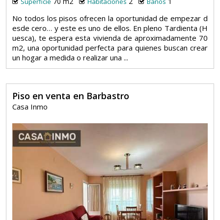
70 m2
2
1
Superficie
Habitaciones
Baños
No todos los pisos ofrecen la oportunidad de empezar d
esde cero… y este es uno de ellos. En pleno Tardienta (H
uesca), te espera esta vivienda de aproximadamente 70
m2, una oportunidad perfecta para quienes buscan crear
un hogar a medida o realizar una ...
Piso en venta en Barbastro
Casa Inmo