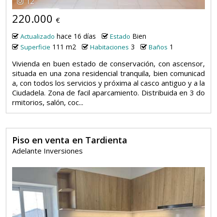
12
220.000
€
hace 16 días
Bien
Actualizado
Estado
111 m2
3
1
Superficie
Habitaciones
Baños
Vivienda en buen estado de conservación, con ascensor,
situada en una zona residencial tranquila, bien comunicad
a, con todos los servicios y próxima al casco antiguo y a la
Ciudadela. Zona de facil aparcamiento. Distribuida en 3 do
rmitorios, salón, coc...
Piso en venta en Tardienta
Adelante Inversiones