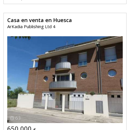
Casa en venta en Huesca
ArKadia Publishing Ltd 4
63
650.000
€