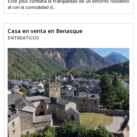
Este piso combina la tranquilidad de un entorno residenci
al con la comodidad d...
Casa en venta en Benasque
ENTREATICOS
12