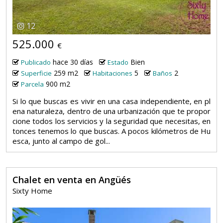
12
525.000
€
hace 30 días
Bien
Publicado
Estado
259 m2
5
2
Superficie
Habitaciones
Baños
900 m2
Parcela
Si lo que buscas es vivir en una casa independiente, en pl
ena naturaleza, dentro de una urbanización que te propor
cione todos los servicios y la seguridad que necesitas, en
tonces tenemos lo que buscas. A pocos kilómetros de Hu
esca, junto al campo de gol...
Chalet en venta en Angüés
Sixty Home