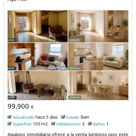
12
99.900
€
hace 5 días
Bien
Actualizado
Estado
103 m2
3
1
Superficie
Habitaciones
Baños
Aquípiso Inmobiliaria ofrece a la venta luminoso piso exte