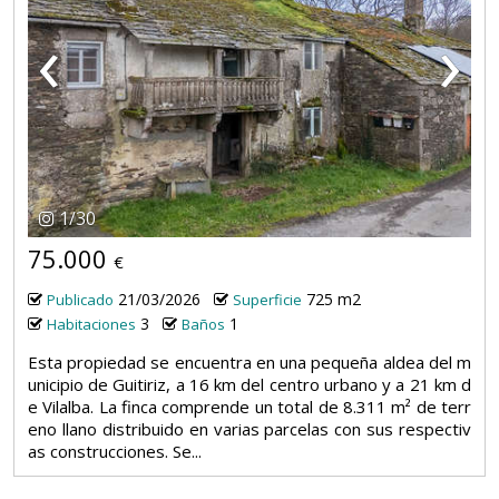
‹
›
1
/
30
75.000
€
21/03/2026
725 m2
Publicado
Superficie
3
1
Habitaciones
Baños
Esta propiedad se encuentra en una pequeña aldea del m
unicipio de Guitiriz, a 16 km del centro urbano y a 21 km d
e Vilalba. La finca comprende un total de 8.311 m² de terr
eno llano distribuido en varias parcelas con sus respectiv
as construcciones. Se...