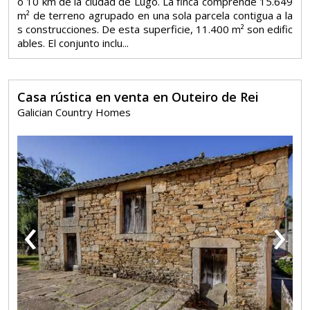
o 10 km de la ciudad de Lugo. La finca comprende 15.649
m² de terreno agrupado en una sola parcela contigua a la
s construcciones. De esta superficie, 11.400 m² son edific
ables. El conjunto inclu...
Casa rústica en venta en Outeiro de Rei
Galician Country Homes
‹
›