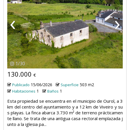
‹
›
1
/
30
130.000
€
15/06/2026
503 m2
Publicado
Superficie
1
1
Habitaciones
Baños
Esta propiedad se encuentra en el municipio de Ourol, a 3
km del centro del ayuntamiento y a 12 km de Viveiro y su
s playas. La finca abarca 3.730 m² de terreno prácticamen
te llano. Se trata de una antigua casa rectoral emplazada j
unto a la iglesia pa...