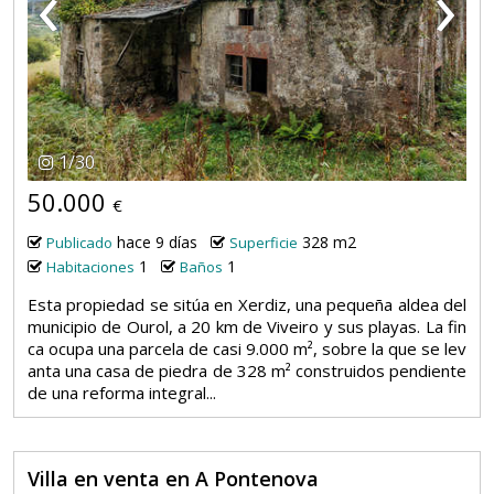
‹
›
1
/
30
50.000
€
hace 9 días
328 m2
Publicado
Superficie
1
1
Habitaciones
Baños
Esta propiedad se sitúa en Xerdiz, una pequeña aldea del
municipio de Ourol, a 20 km de Viveiro y sus playas. La fin
ca ocupa una parcela de casi 9.000 m², sobre la que se lev
anta una casa de piedra de 328 m² construidos pendiente
de una reforma integral...
Villa en venta en A Pontenova