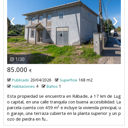
‹
›
1
/
30
85.000
€
20/04/2026
168 m2
Publicado
Superficie
4
1
Habitaciones
Baños
Esta propiedad se encuentra en Rábade, a 17 km de Lug
o capital, en una calle tranquila con buena accesibilidad. La
parcela cuenta con 459 m² e incluye la vivienda principal, u
n garaje, una terraza cubierta en la planta superior y un p
ozo de piedra en fu...