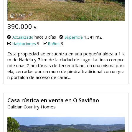
1
/
30
390.000
€
hace 3 días
1.341 m2
Actualizado
Superficie
9
3
Habitaciones
Baños
Esta propiedad se encuentra en una pequeña aldea a 1 k
m de Nadela y 7 km de la ciudad de Lugo. La finca compre
nde unas 2 hectáreas de terreno llano, en una misma parc
ela, cerradas por un muro de piedra tradicional con un gra
n portalón de acceso de carác...
Casa rústica en venta en O Saviñao
Galician Country Homes