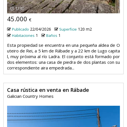
1
/
30
45.000
€
22/04/2026
120 m2
Publicado
Superficie
1
1
Habitaciones
Baños
Esta propiedad se encuentra en una pequeña aldea de O
uteiro de Rei, a 5 km de Rábade y a 22 km de Lugo capita
l, muy próxima al río Ladra. El conjunto está formado por
dos elementos: una casa de piedra de dos plantas con su
correspondiente aira empedrada...
Casa rústica en venta en Rábade
Galician Country Homes