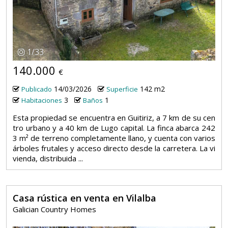
1
/
33
140.000
€
14/03/2026
142 m2
Publicado
Superficie
3
1
Habitaciones
Baños
Esta propiedad se encuentra en Guitiriz, a 7 km de su cen
tro urbano y a 40 km de Lugo capital. La finca abarca 242
3 m² de terreno completamente llano, y cuenta con varios
árboles frutales y acceso directo desde la carretera. La vi
vienda, distribuida ...
Casa rústica en venta en Vilalba
Galician Country Homes