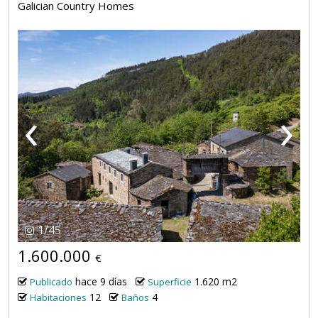
Galician Country Homes
‹
›
1
/
45
1.600.000
€
hace 9 días
1.620 m2
Publicado
Superficie
12
4
Habitaciones
Baños