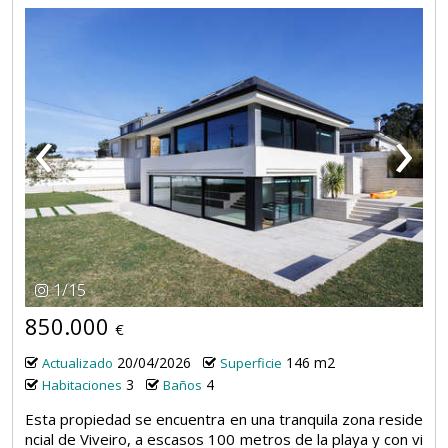
‹
›
1
/
15
850.000
€
20/04/2026
146 m2
Actualizado
Superficie
3
4
Habitaciones
Baños
Esta propiedad se encuentra en una tranquila zona reside
ncial de Viveiro, a escasos 100 metros de la playa y con vi