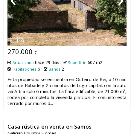
1
/
30
270.000
€
hace 29 días
607 m2
Actualizado
Superficie
6
2
Habitaciones
Baños
Esta propiedad se encuentra en Outeiro de Rei, a 10 min
utos de Rábade y 25 minutos de Lugo capital, con la auto
vía A-6 a solo 6 minutos. La finca edificable, de 21.000 m²,
rodea por completo la vivienda principal. El conjunto está
cerrado por muros d...
Casa rústica en venta en Samos
Galician Country Homes