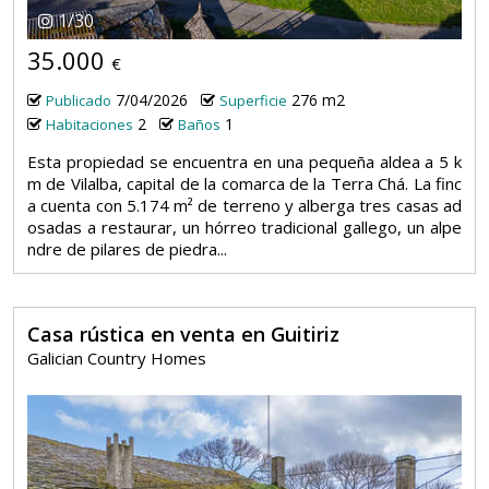
1
/
30
35.000
€
7/04/2026
276 m2
Publicado
Superficie
2
1
Habitaciones
Baños
Esta propiedad se encuentra en una pequeña aldea a 5 k
m de Vilalba, capital de la comarca de la Terra Chá. La finc
a cuenta con 5.174 m² de terreno y alberga tres casas ad
osadas a restaurar, un hórreo tradicional gallego, un alpe
ndre de pilares de piedra...
Casa rústica en venta en Guitiriz
Galician Country Homes