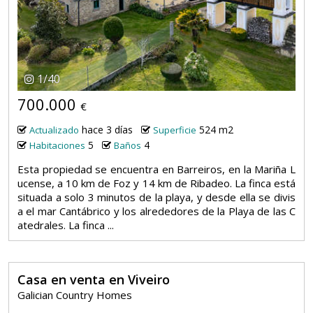
1
/
40
700.000
€
hace 3 días
524 m2
Actualizado
Superficie
5
4
Habitaciones
Baños
Esta propiedad se encuentra en Barreiros, en la Mariña L
ucense, a 10 km de Foz y 14 km de Ribadeo. La finca está
situada a solo 3 minutos de la playa, y desde ella se divis
a el mar Cantábrico y los alrededores de la Playa de las C
atedrales. La finca ...
Casa en venta en Viveiro
Galician Country Homes