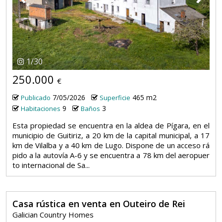
1
/
30
250.000
€
7/05/2026
465 m2
Publicado
Superficie
9
3
Habitaciones
Baños
Esta propiedad se encuentra en la aldea de Pígara, en el
municipio de Guitiriz, a 20 km de la capital municipal, a 17
km de Vilalba y a 40 km de Lugo. Dispone de un acceso rá
pido a la autovía A-6 y se encuentra a 78 km del aeropuer
to internacional de Sa...
Casa rústica en venta en Outeiro de Rei
Galician Country Homes