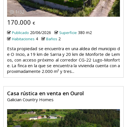
1
/
32
170.000
€
20/06/2026
380 m2
Publicado
Superficie
4
2
Habitaciones
Baños
Esta propiedad se encuentra en una aldea del municipio d
e O Incio, a 19 km de Sarria y 20 km de Monforte de Lem
os, con acceso próximo al corredor CG-22 Lugo-Monfort
e. La finca en la que se encuentra la vivienda cuenta con a
proximadamente 2.000 m² y tres...
Casa rústica en venta en Ourol
Galician Country Homes