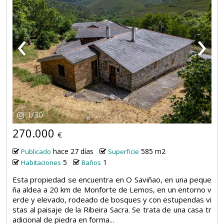
‹
›
1
/
30
270.000
€
hace 27 días
585 m2
Publicado
Superficie
5
1
Habitaciones
Baños
Esta propiedad se encuentra en O Saviñao, en una peque
ña aldea a 20 km de Monforte de Lemos, en un entorno v
erde y elevado, rodeado de bosques y con estupendas vi
stas al paisaje de la Ribeira Sacra. Se trata de una casa tr
adicional de piedra en forma...