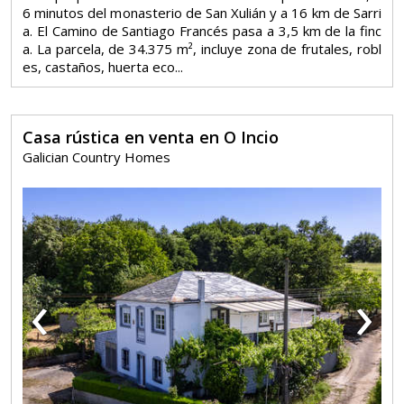
6 minutos del monasterio de San Xulián y a 16 km de Sarri
a. El Camino de Santiago Francés pasa a 3,5 km de la finc
a. La parcela, de 34.375 m², incluye zona de frutales, robl
es, castaños, huerta eco...
Casa rústica en venta en O Incio
Galician Country Homes
‹
›