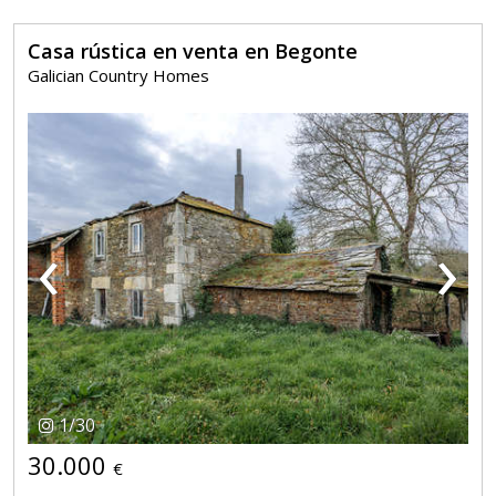
Casa rústica en venta en Begonte
Galician Country Homes
‹
›
1
/
30
30.000
€