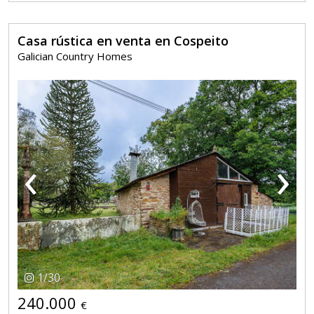
Casa rústica en venta en Cospeito
Galician Country Homes
‹
›
1
/
30
240.000
€