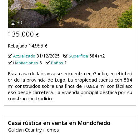
30
135.000
€
14.999
Rebajado
€
31/12/2025
584 m2
Actualizado
Superficie
5
1
Habitaciones
Baños
Esta casa de labranza se encuentra en Guntín, en el interi
or de la provincia de Lugo. La propiedad cuenta con 584
m² construidos sobre una finca de 10.808 m² con fácil acc
eso desde carretera. La vivienda principal destaca por su
construcción tradicio...
Casa rústica en venta en Mondoñedo
Galician Country Homes