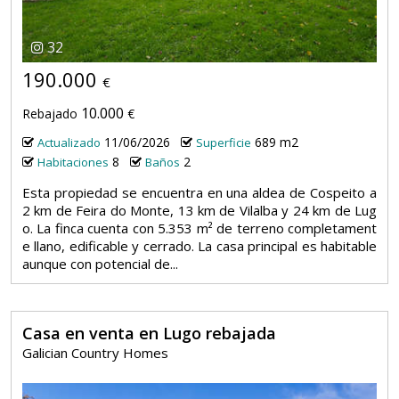
32
190.000
€
10.000
Rebajado
€
11/06/2026
689 m2
Actualizado
Superficie
8
2
Habitaciones
Baños
Esta propiedad se encuentra en una aldea de Cospeito a
2 km de Feira do Monte, 13 km de Vilalba y 24 km de Lug
o. La finca cuenta con 5.353 m² de terreno completament
e llano, edificable y cerrado. La casa principal es habitable
aunque con potencial de...
Casa en venta en Lugo rebajada
Galician Country Homes