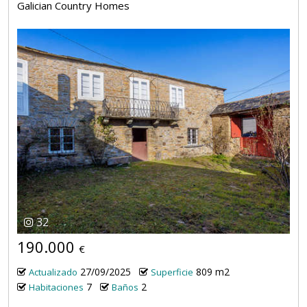
Galician Country Homes
32
190.000
€
27/09/2025
809 m2
Actualizado
Superficie
7
2
Habitaciones
Baños