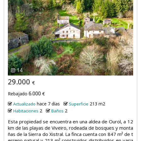
14
29.000
€
6.000
Rebajado
€
hace 7 días
213 m2
Actualizado
Superficie
2
2
Habitaciones
Baños
Esta propiedad se encuentra en una aldea de Ourol, a 12
km de las playas de Viveiro, rodeada de bosques y monta
ñas de la Sierra do Xistral. La finca cuenta con 847 m² de t
erreno natural y 213 m² construidos distribuidos en varia