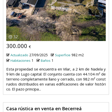
32
300.000
€
27/09/2025
982 m2
Actualizado
Superficie
1
1
Habitaciones
Baños
Esta propiedad se encuentra en Vilar, a 2 km de Nadela y
9 km de Lugo capital. El conjunto cuenta con 44.104 m² de
terreno completamente llano y cerrado, con 982 m² const
ruidos distribuidos en varias edificaciones de valor históri
co. El pazo principa...
Casa rústica en venta en Becerreá