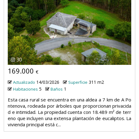
30
169.000
€
14/03/2026
311 m2
Actualizado
Superficie
5
1
Habitaciones
Baños
Esta casa rural se encuentra en una aldea a 7 km de A Po
ntenova, rodeada por árboles que proporcionan privacida
d e intimidad. La propiedad cuenta con 18.489 m² de terr
eno que incluyen una extensa plantación de eucaliptos. La
vivienda principal está c...