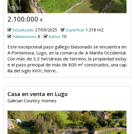
30
2.100.000
€
27/09/2025
1.318 m2
Actualizado
Superficie
8
10
Habitaciones
Baños
Este excepcional pazo gallego blasonado se encuentra en
A Pontenova, Lugo, en la comarca de A Mariña Occidental.
Con más de 3,3 hectáreas de terreno, la propiedad incluy
e el pazo principal de más de 800 m² construidos, una cap
illa del siglo XVIII, hórre...
Casa en venta en Lugo
Galician Country Homes