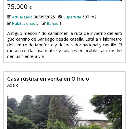
75.000
€
30/09/2025
607 m2
Actualizado
Superficie
5
1
Habitaciones
Baños
Antiguo mesón " do camiño"en la ruta de invierno del anti
guo camino de Santiago desde castilla. Está a 1 kilometro
del centro de Monforte y del parador nacional y castillo. El
mesón con la casa matriz y solares edificables anexos tie
nen un frente a via...
Casa rústica en venta en O Incio
Adaix