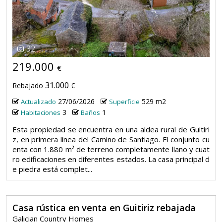
32
219.000
€
31.000
Rebajado
€
27/06/2026
529 m2
Actualizado
Superficie
3
1
Habitaciones
Baños
Esta propiedad se encuentra en una aldea rural de Guitiri
z, en primera línea del Camino de Santiago. El conjunto cu
enta con 1.880 m² de terreno completamente llano y cuat
ro edificaciones en diferentes estados. La casa principal d
e piedra está complet...
Casa rústica en venta en Guitiriz rebajada
Galician Country Homes