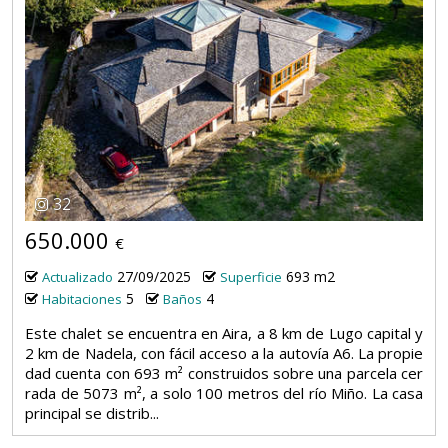
32
650.000
€
27/09/2025
693 m2
Actualizado
Superficie
5
4
Habitaciones
Baños
Este chalet se encuentra en Aira, a 8 km de Lugo capital y
2 km de Nadela, con fácil acceso a la autovía A6. La propie
dad cuenta con 693 m² construidos sobre una parcela cer
rada de 5073 m², a solo 100 metros del río Miño. La casa
principal se distrib...