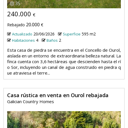
35
240.000
€
20.000
Rebajado
€
20/06/2026
595 m2
Actualizado
Superficie
4
2
Habitaciones
Baños
Esta casa de piedra se encuentra en el Concello de Ourol,
aislada en un entorno de extraordinaria belleza natural. La
finca cuenta con 3,6 hectáreas que descienden hasta el rí
o Sor, incluyendo un canal de agua construido en piedra q
ue atraviesa el terre...
Casa rústica en venta en Ourol rebajada
Galician Country Homes