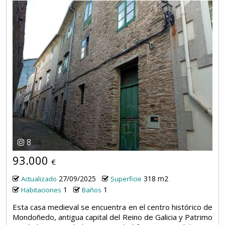
8
93.000
€
27/09/2025
318 m2
Actualizado
Superficie
1
1
Habitaciones
Baños
Esta casa medieval se encuentra en el centro histórico de
Mondoñedo, antigua capital del Reino de Galicia y Patrimo