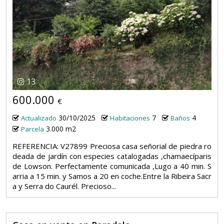
13
600.000
€
30/10/2025
7
4
Actualizado
Habitaciones
Baños
3.000 m2
Parcela
REFERENCIA: V27899 Preciosa casa señorial de piedra ro
deada de jardín con especies catalogadas ,chamaecíparis
de Lowson. Perfectamente comunicada ,Lugo a 40 min. S
arria a 15 min. y Samos a 20 en coche.Entre la Ribeira Sacr
a y Serra do Caurél. Precioso...