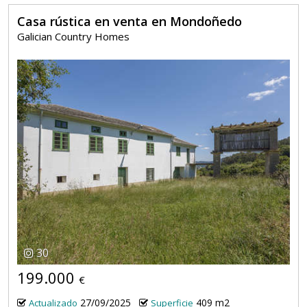
Casa rústica en venta en Mondoñedo
Galician Country Homes
30
199.000
€
27/09/2025
409 m2
Actualizado
Superficie