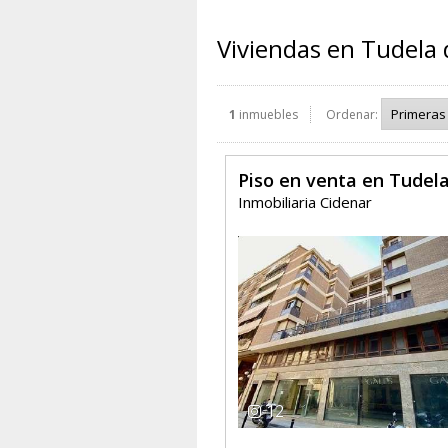
Viviendas en Tudela
1
inmuebles
Ordenar:
Piso en venta en Tudel
Inmobiliaria Cidenar
12