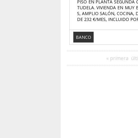
PISO EN PLANTA SEGUNDA C
TUDELA. VIVIENDA EN MUY
S, AMPLIO SALÓN, COCINA,
DE 232 €/MES, INCLUIDO POR
BANCO
« primera
últ