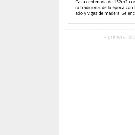
Casa centenaria de 132m2 cons
ra tradicional de la época con
ado y vigas de madera. Se encue
« primera
últ