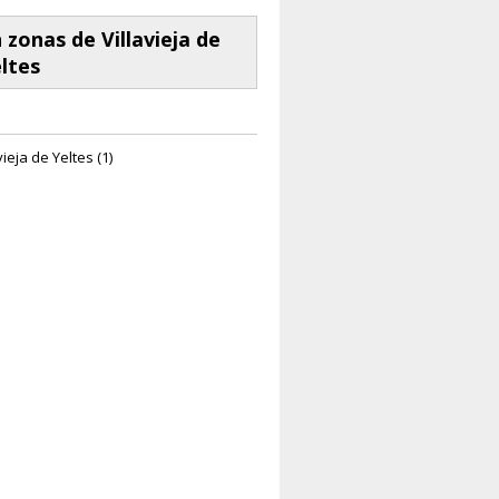
 zonas de Villavieja de
ltes
vieja de Yeltes (1)