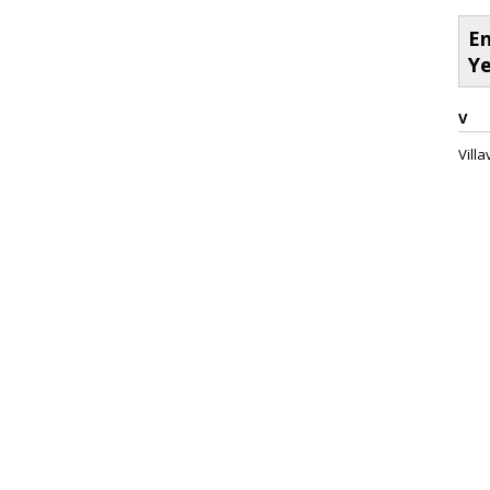
En
Ye
V
Villa