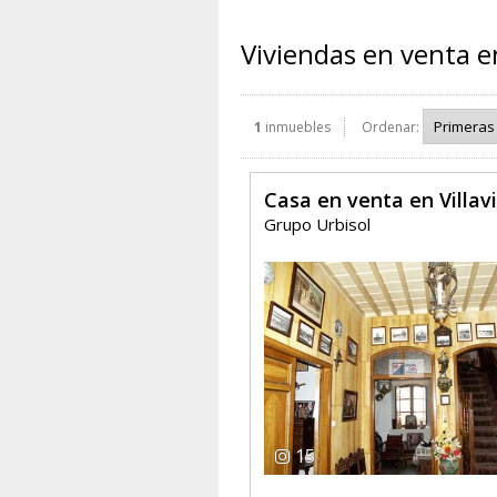
Viviendas en venta en
1
inmuebles
Ordenar:
Casa en venta en Villavi
Grupo Urbisol
15