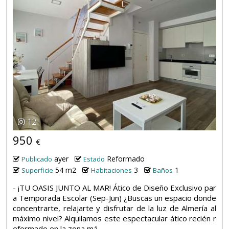
12
950
€
ayer
Reformado
Publicado
Estado
54 m2
3
1
Superficie
Habitaciones
Baños
- ¡TU OASIS JUNTO AL MAR! Ático de Diseño Exclusivo par
a Temporada Escolar (Sep-Jun) ¿Buscas un espacio donde
concentrarte, relajarte y disfrutar de la luz de Almería al
máximo nivel? Alquilamos este espectacular ático recién r
eformado en la zona má...