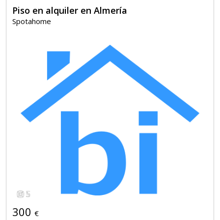
Piso en alquiler en Almería
Spotahome
5
300
€