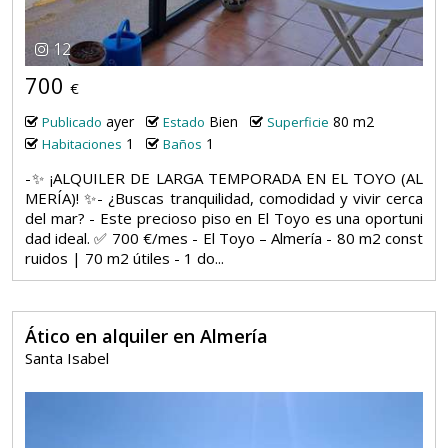
12
700
€
ayer
Bien
80 m2
Publicado
Estado
Superficie
1
1
Habitaciones
Baños
-✨ ¡ALQUILER DE LARGA TEMPORADA EN EL TOYO (AL
MERÍA)! ✨- ¿Buscas tranquilidad, comodidad y vivir cerca
del mar? - Este precioso piso en El Toyo es una oportuni
dad ideal. ✅ 700 €/mes - El Toyo – Almería - 80 m2 const
ruidos | 70 m2 útiles -️ 1 do...
Ático en alquiler en Almería
Santa Isabel