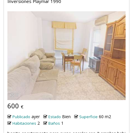
Inversiones Playmar 1990
9
600
€
ayer
Bien
60 m2
Publicado
Estado
Superficie
2
1
Habitaciones
Baños