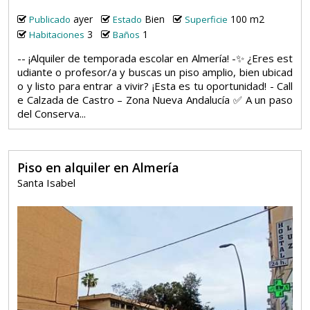
ayer
Bien
100 m2
Publicado
Estado
Superficie
3
1
Habitaciones
Baños
-- ¡Alquiler de temporada escolar en Almería! -✨ ¿Eres est
udiante o profesor/a y buscas un piso amplio, bien ubicad
o y listo para entrar a vivir? ¡Esta es tu oportunidad! - Call
e Calzada de Castro – Zona Nueva Andalucía ✅ A un paso
del Conserva...
Piso en alquiler en Almería
Santa Isabel