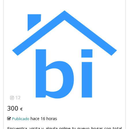
12
300
€
hace 16 horas
Publicado
Encuentra, visita y alquila online tu nuevo hogar con total