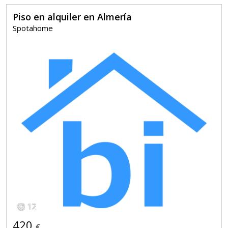
Piso en alquiler en Almería
Spotahome
12
420
€