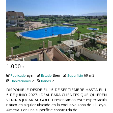
12
1.000
€
ayer
Bien
69 m2
Publicado
Estado
Superficie
2
2
Habitaciones
Baños
DISPONIBLE DESDE EL 15 DE SEPTIEMBRE HASTA EL 1
5 DE JUNIO 2027. IDEAL PARA CLIENTES QUE QUIEREN
VENIR A JUGAR AL GOLF. Presentamos este espectacula
r ático en alquiler ubicado en la exclusiva zona de El Toyo,
Almería. Con una superficie construida de ...