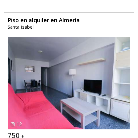
Piso en alquiler en Almería
Santa Isabel
12
750
€