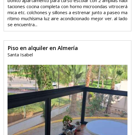
bonito apartamento para curso escolar con 2 amplias habi
taciones cocina completa con horno microondas vitrocerá
mica etc. colchones y sillones a estrenar junto a paseo ma
rítimo muchísima luz aire acondicionado mejor ver. al lado
se encuentra...
Piso en alquiler en Almería
Santa Isabel