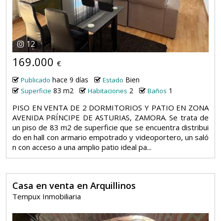
12
169.000
€
hace 9 días
Bien
Publicado
Estado
83 m2
2
1
Superficie
Habitaciones
Baños
PISO EN VENTA DE 2 DORMITORIOS Y PATIO EN ZONA
AVENIDA PRÍNCIPE DE ASTURIAS, ZAMORA. Se trata de
un piso de 83 m2 de superficie que se encuentra distribui
do en hall con armario empotrado y videoportero, un saló
n con acceso a una amplio patio ideal pa...
Casa en venta en Arquillinos
Tempux Inmobiliaria