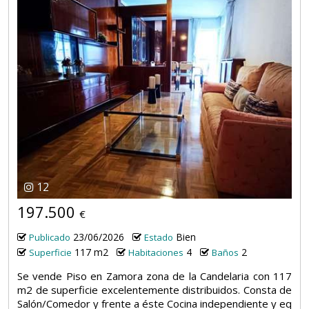
12
197.500
€
23/06/2026
Bien
Publicado
Estado
117 m2
4
2
Superficie
Habitaciones
Baños
Se vende Piso en Zamora zona de la Candelaria con 117
m2 de superficie excelentemente distribuidos. Consta de
Salón/Comedor y frente a éste Cocina independiente y eq