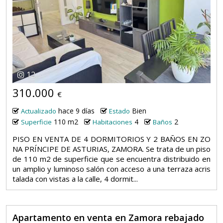
12
310.000
€
hace 9 días
Bien
Actualizado
Estado
110 m2
4
2
Superficie
Habitaciones
Baños
PISO EN VENTA DE 4 DORMITORIOS Y 2 BAÑOS EN ZO
NA PRÍNCIPE DE ASTURIAS, ZAMORA. Se trata de un piso
de 110 m2 de superficie que se encuentra distribuido en
un amplio y luminoso salón con acceso a una terraza acris
talada con vistas a la calle, 4 dormit...
Apartamento en venta en Zamora rebajado