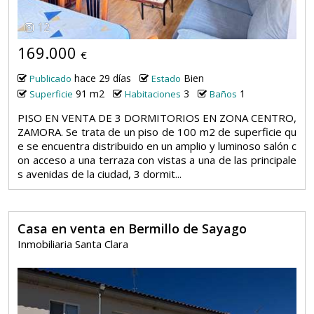
12
169.000
€
hace 29 días
Bien
Publicado
Estado
91 m2
3
1
Superficie
Habitaciones
Baños
PISO EN VENTA DE 3 DORMITORIOS EN ZONA CENTRO,
ZAMORA. Se trata de un piso de 100 m2 de superficie qu
e se encuentra distribuido en un amplio y luminoso salón c
on acceso a una terraza con vistas a una de las principale
s avenidas de la ciudad, 3 dormit...
Casa en venta en Bermillo de Sayago
Inmobiliaria Santa Clara