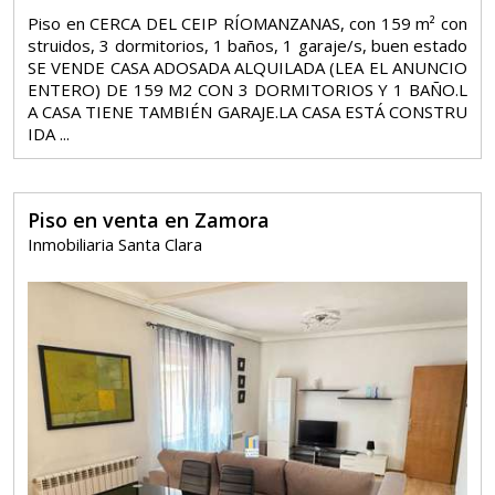
Piso en CERCA DEL CEIP RÍOMANZANAS, con 159 m² con
struidos, 3 dormitorios, 1 baños, 1 garaje/s, buen estado
SE VENDE CASA ADOSADA ALQUILADA (LEA EL ANUNCIO
ENTERO) DE 159 M2 CON 3 DORMITORIOS Y 1 BAÑO.L
A CASA TIENE TAMBIÉN GARAJE.LA CASA ESTÁ CONSTRU
IDA ...
Piso en venta en Zamora
Inmobiliaria Santa Clara