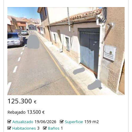
5
125.300
€
13.500
Rebajado
€
19/06/2026
159 m2
Actualizado
Superficie
3
1
Habitaciones
Baños