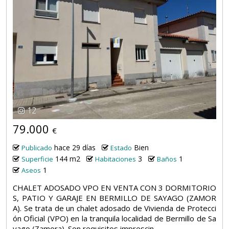
12
79.000
€
hace 29 días
Bien
Publicado
Estado
144 m2
3
1
Superficie
Habitaciones
Baños
1
Aseos
CHALET ADOSADO VPO EN VENTA CON 3 DORMITORIO
S, PATIO Y GARAJE EN BERMILLO DE SAYAGO (ZAMOR
A). Se trata de un chalet adosado de Vivienda de Protecci
ón Oficial (VPO) en la tranquila localidad de Bermillo de Sa
yago (Zamora). Son requisitos imprescin...