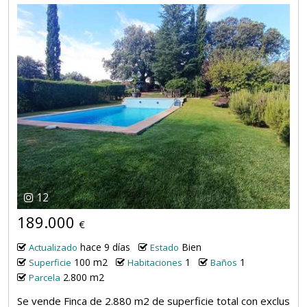
12
189.000
€
hace 9 días
Bien
Actualizado
Estado
100 m2
1
1
Superficie
Habitaciones
Baños
2.800 m2
Parcela
Se vende Finca de 2.880 m2 de superficie total con exclus