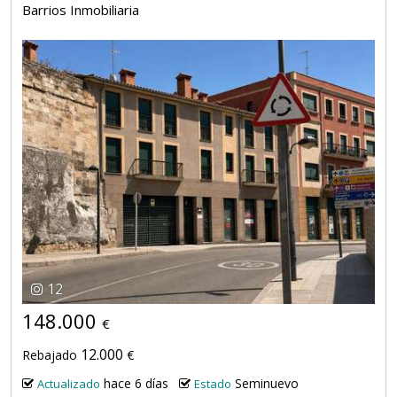
Barrios Inmobiliaria
12
148.000
€
12.000
Rebajado
€
hace 6 días
Seminuevo
Actualizado
Estado