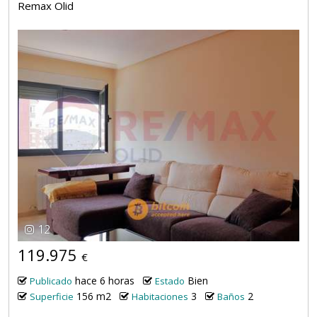
Remax Olid
12
119.975
€
hace 6 horas
Bien
Publicado
Estado
156 m2
3
2
Superficie
Habitaciones
Baños