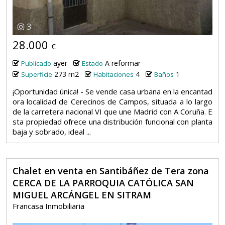
3
28.000
€
ayer
A reformar
Publicado
Estado
273 m2
4
1
Superficie
Habitaciones
Baños
¡Oportunidad única! - Se vende casa urbana en la encantad
ora localidad de Cerecinos de Campos, situada a lo largo
de la carretera nacional VI que une Madrid con A Coruña. E
sta propiedad ofrece una distribución funcional con planta
baja y sobrado, ideal ...
Chalet en venta en Santibáñez de Tera zona
CERCA DE LA PARROQUIA CATÓLICA SAN
MIGUEL ARCÁNGEL EN SITRAM
Francasa Inmobiliaria