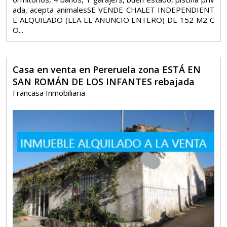
ada, acepta animalesSE VENDE CHALET INDEPENDIENT
E ALQUILADO (LEA EL ANUNCIO ENTERO) DE 152 M2 C
O...
Casa en venta en Pereruela zona ESTÁ EN
SAN ROMÁN DE LOS INFANTES rebajada
Francasa Inmobiliaria