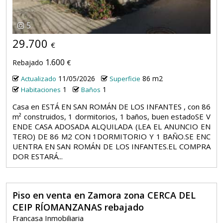
5
29.700
€
1.600
Rebajado
€
11/05/2026
86 m2
Actualizado
Superficie
1
1
Habitaciones
Baños
Casa en ESTÁ EN SAN ROMÁN DE LOS INFANTES , con 86
m² construidos, 1 dormitorios, 1 baños, buen estadoSE V
ENDE CASA ADOSADA ALQUILADA (LEA EL ANUNCIO EN
TERO) DE 86 M2 CON 1DORMITORIO Y 1 BAÑO.SE ENC
UENTRA EN SAN ROMÁN DE LOS INFANTES.EL COMPRA
DOR ESTARÁ...
Piso en venta en Zamora zona CERCA DEL
CEIP RÍOMANZANAS rebajado
Francasa Inmobiliaria