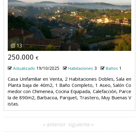
13
250.000
€
19/10/2025
3
1
Actualizado
Habitaciones
Baños
Casa Unifamiliar en Venta, 2 Habitaciones Dobles, Sala en
Planta baja de 40m2, 1 Baño Completo, 1 Aseo, Salón Co
medor con Chimenea, Cocina Equipada, Calefacción, Parce
la de 890m2, Barbacoa, Parquet, Trastero, Muy Buenas V
istas.
« anterior
siguiente »