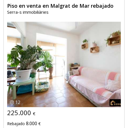
Piso en venta en Malgrat de Mar rebajado
Serra-s immobiliàries
12
225.000
€
8.000
Rebajado
€