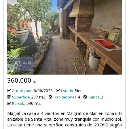
12
360.000
€
6/06/2026
Bien
Actualizado
Estado
237 m2
4
2
Superficie
Habitaciones
Baños
540 m2
Parcela
Magnifica casa a 4 vientos en Malgrat de Mar en zona urb
anizable de Santa Rita, zona muy tranquila con mucho sol.
La casa tiene una superficie construida de 237m2 según