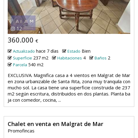
12
360.000
€
hace 7 días
Bien
Actualizado
Estado
237 m2
4
2
Superficie
Habitaciones
Baños
540 m2
Parcela
EXCLUSIVA. Magnifica casa a 4 vientos en Malgrat de Mar
en zona urbanizable de Santa Rita, zona muy tranquila con
mucho sol. La casa tiene una superficie construida de 237
m2 según escritura, distribuidos en dos plantas. Planta ba
ja con comedor, cocina, ...
Chalet en venta en Malgrat de Mar
Promofincas