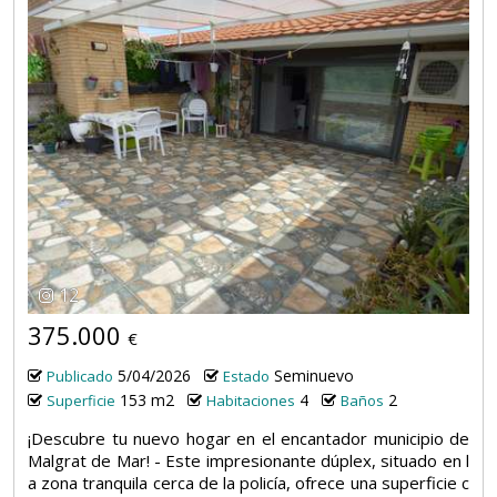
12
375.000
€
5/04/2026
Seminuevo
Publicado
Estado
153 m2
4
2
Superficie
Habitaciones
Baños
¡Descubre tu nuevo hogar en el encantador municipio de
Malgrat de Mar! - Este impresionante dúplex, situado en l
a zona tranquila cerca de la policía, ofrece una superficie c