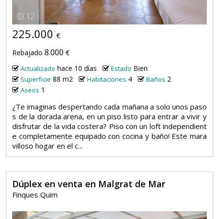
12
225.000
€
8.000
Rebajado
€
hace 10 días
Bien
Actualizado
Estado
88 m2
4
2
Superficie
Habitaciones
Baños
1
Aseos
¿Te imaginas despertando cada mañana a solo unos paso
s de la dorada arena, en un piso listo para entrar a vivir y
disfrutar de la vida costera? Piso con un loft independient
e completamente equipado con cocina y baño! Este mara
villoso hogar en el c...
Dúplex en venta en Malgrat de Mar
Finques Quim