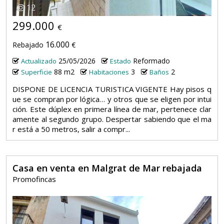
12
299.000
€
16.000
Rebajado
€
25/05/2026
Reformado
Actualizado
Estado
88 m2
3
2
Superficie
Habitaciones
Baños
DISPONE DE LICENCIA TURISTICA VIGENTE Hay pisos q
ue se compran por lógica… y otros que se eligen por intui
ción. Este dúplex en primera línea de mar, pertenece clar
amente al segundo grupo. Despertar sabiendo que el ma
r está a 50 metros, salir a compr...
Casa en venta en Malgrat de Mar rebajada
Promofincas