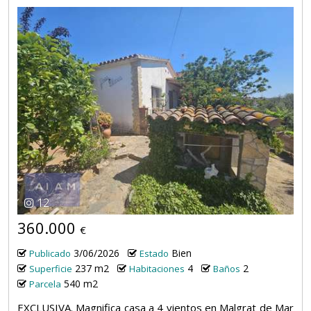
12
360.000
€
3/06/2026
Bien
Publicado
Estado
237 m2
4
2
Superficie
Habitaciones
Baños
540 m2
Parcela
EXCLUSIVA. Magnifica casa a 4 vientos en Malgrat de Mar