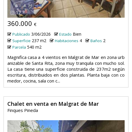
12
360.000
€
3/06/2026
Bien
Publicado
Estado
237 m2
4
2
Superficie
Habitaciones
Baños
540 m2
Parcela
Magnifica casa a 4 vientos en Malgrat de Mar en zona urb
anizable de Santa Rita, zona muy tranquila con mucho sol.
La casa tiene una superficie construida de 237m2 según
escritura, distribuidos en dos plantas. Planta baja con co
medor, cocina, sala con c...
Chalet en venta en Malgrat de Mar
Finques Pineda