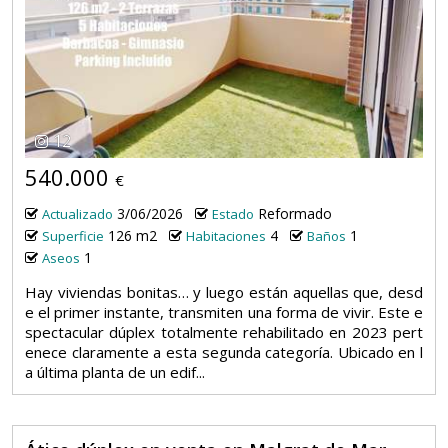
12
540.000
€
3/06/2026
Reformado
Actualizado
Estado
126 m2
4
1
Superficie
Habitaciones
Baños
1
Aseos
Hay viviendas bonitas… y luego están aquellas que, desd
e el primer instante, transmiten una forma de vivir. Este e
spectacular dúplex totalmente rehabilitado en 2023 pert
enece claramente a esta segunda categoría. Ubicado en l
a última planta de un edif...