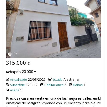
12
315.000
€
20.000
Rebajado
€
22/03/2026
A estrenar
Actualizado
Estado
120 m2
3
1
Superficie
Habitaciones
Baños
1
Aseos
Preciosa casa en venta en una de las mejores calles embl
emáticas de Malgrat. Vivienda con un encanto increíble, re