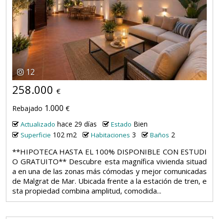
12
258.000
€
1.000
Rebajado
€
hace 29 días
Bien
Actualizado
Estado
102 m2
3
2
Superficie
Habitaciones
Baños
**HIPOTECA HASTA EL 100% DISPONIBLE CON ESTUDI
O GRATUITO** Descubre esta magnífica vivienda situad
a en una de las zonas más cómodas y mejor comunicadas
de Malgrat de Mar. Ubicada frente a la estación de tren, e
sta propiedad combina amplitud, comodida...