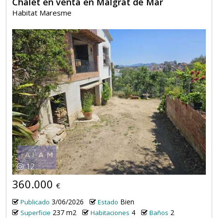
Chalet en venta en Malgrat de Mar
Habitat Maresme
12
360.000
€
3/06/2026
Bien
Publicado
Estado
237 m2
4
2
Superficie
Habitaciones
Baños