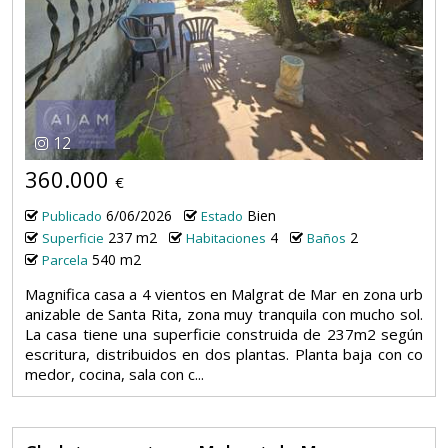
12
360.000
€
6/06/2026
Bien
Publicado
Estado
237 m2
4
2
Superficie
Habitaciones
Baños
540 m2
Parcela
Magnifica casa a 4 vientos en Malgrat de Mar en zona urb
anizable de Santa Rita, zona muy tranquila con mucho sol.
La casa tiene una superficie construida de 237m2 según
escritura, distribuidos en dos plantas. Planta baja con co
medor, cocina, sala con c...