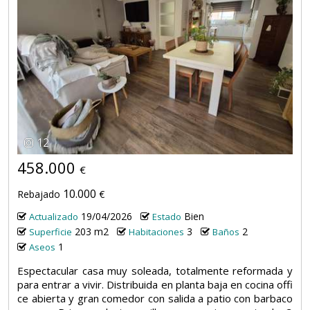
12
458.000
€
10.000
Rebajado
€
19/04/2026
Bien
Actualizado
Estado
203 m2
3
2
Superficie
Habitaciones
Baños
1
Aseos
Espectacular casa muy soleada, totalmente reformada y
para entrar a vivir. Distribuida en planta baja en cocina offi
ce abierta y gran comedor con salida a patio con barbaco