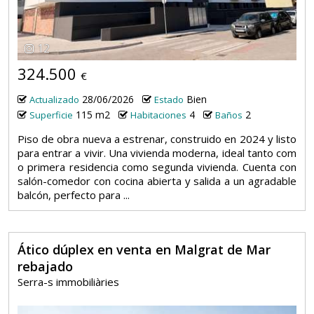
12
324.500
€
28/06/2026
Bien
Actualizado
Estado
115 m2
4
2
Superficie
Habitaciones
Baños
Piso de obra nueva a estrenar, construido en 2024 y listo
para entrar a vivir. Una vivienda moderna, ideal tanto com
o primera residencia como segunda vivienda. Cuenta con
salón-comedor con cocina abierta y salida a un agradable
balcón, perfecto para ...
Ático dúplex en venta en Malgrat de Mar
rebajado
Serra-s immobiliàries