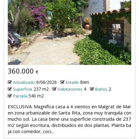
12
360.000
€
6/06/2026
Bien
Actualizado
Estado
237 m2
4
2
Superficie
Habitaciones
Baños
540 m2
Parcela
EXCLUSIVA. Magnifica casa a 4 vientos en Malgrat de Mar
en zona urbanizable de Santa Rita, zona muy tranquila con
mucho sol. La casa tiene una superficie construida de 237
m2 según escritura, distribuidos en dos plantas. Planta ba
ja con comedor, coci...