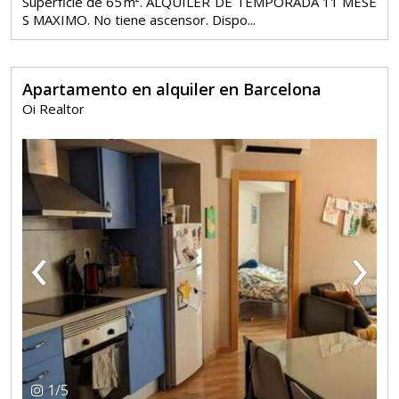
Superficie de 65 m². ALQUILER DE TEMPORADA 11 MESE
S MAXIMO. No tiene ascensor. Dispo...
Apartamento en alquiler en Barcelona
Oi Realtor
‹
›
1
/
5