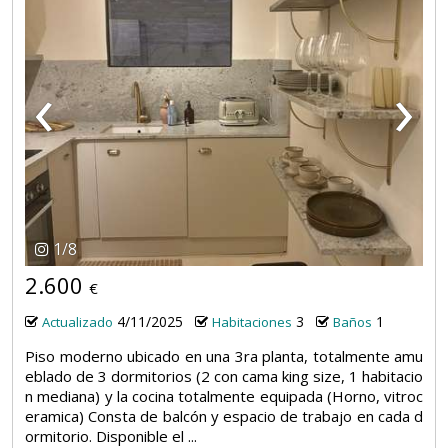
‹
›
1
/
8
2.600
€
4/11/2025
3
1
Actualizado
Habitaciones
Baños
Piso moderno ubicado en una 3ra planta, totalmente amu
eblado de 3 dormitorios (2 con cama king size, 1 habitacio
n mediana) y la cocina totalmente equipada (Horno, vitroc
eramica) Consta de balcón y espacio de trabajo en cada d
ormitorio. Disponible el ...