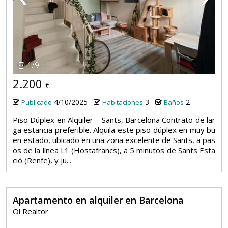
1
/
9
2.200
€
4/10/2025
3
2
Publicado
Habitaciones
Baños
Piso Dúplex en Alquiler – Sants, Barcelona Contrato de lar
ga estancia preferible. Alquila este piso dúplex en muy bu
en estado, ubicado en una zona excelente de Sants, a pas
os de la línea L1 (Hostafrancs), a 5 minutos de Sants Esta
ció (Renfe), y ju...
Apartamento en alquiler en Barcelona
Oi Realtor