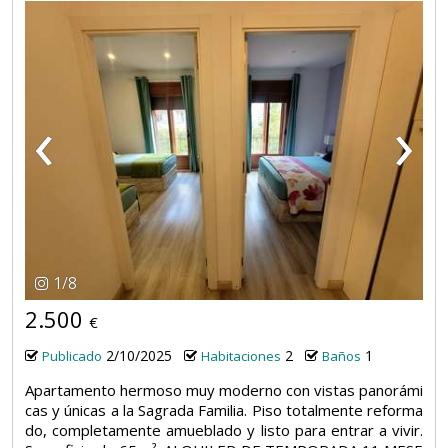
‹
›
1
/
8
2.500
€
2/10/2025
2
1
Publicado
Habitaciones
Baños
Apartamento hermoso muy moderno con vistas panorámi
cas y únicas a la Sagrada Familia. Piso totalmente reforma
do, completamente amueblado y listo para entrar a vivir.