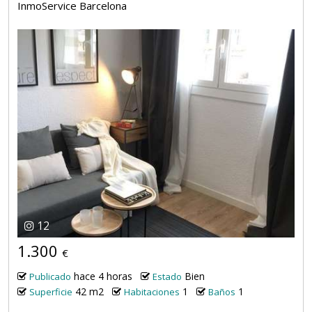
InmoService Barcelona
12
1.300
€
hace 4 horas
Bien
Publicado
Estado
42 m2
1
1
Superficie
Habitaciones
Baños