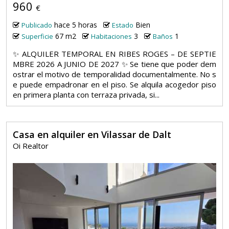
960
€
hace 5 horas
Bien
Publicado
Estado
67 m2
3
1
Superficie
Habitaciones
Baños
✨ ALQUILER TEMPORAL EN RIBES ROGES – DE SEPTIE
MBRE 2026 A JUNIO DE 2027 ✨ Se tiene que poder dem
ostrar el motivo de temporalidad documentalmente. No s
e puede empadronar en el piso. Se alquila acogedor piso
en primera planta con terraza privada, si...
Casa en alquiler en Vilassar de Dalt
Oi Realtor