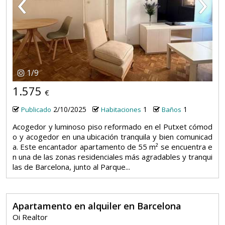
‹
›
1
/
9
1.575
€
2/10/2025
1
1
Publicado
Habitaciones
Baños
Acogedor y luminoso piso reformado en el Putxet cómod
o y acogedor en una ubicación tranquila y bien comunicad
a. Este encantador apartamento de 55 m² se encuentra e
n una de las zonas residenciales más agradables y tranqui
las de Barcelona, junto al Parque...
Apartamento en alquiler en Barcelona
Oi Realtor