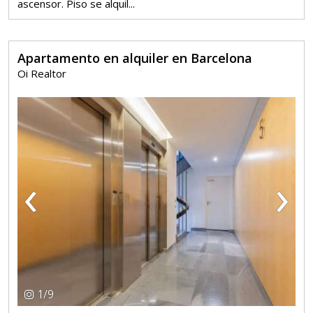
ascensor. Piso se alquil...
Apartamento en alquiler en Barcelona
Oi Realtor
‹
›
1
/
9