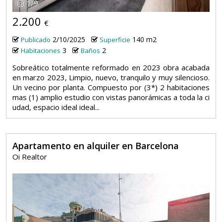
1
/
9
2.200
€
2/10/2025
140 m2
Publicado
Superficie
3
2
Habitaciones
Baños
Sobreático totalmente reformado en 2023 obra acabada
en marzo 2023, Limpio, nuevo, tranquilo y muy silencioso.
Un vecino por planta. Compuesto por (3*) 2 habitaciones
mas (1) amplio estudio con vistas panorámicas a toda la ci
udad, espacio ideal ideal...
Apartamento en alquiler en Barcelona
Oi Realtor