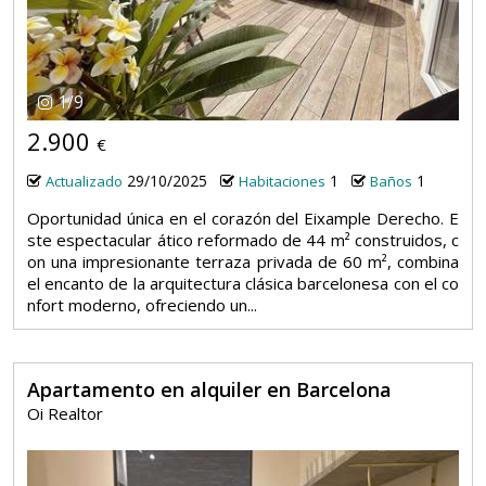
1
/
9
2.900
€
29/10/2025
1
1
Actualizado
Habitaciones
Baños
Oportunidad única en el corazón del Eixample Derecho. E
ste espectacular ático reformado de 44 m² construidos, c
on una impresionante terraza privada de 60 m², combina
el encanto de la arquitectura clásica barcelonesa con el co
nfort moderno, ofreciendo un...
Apartamento en alquiler en Barcelona
Oi Realtor