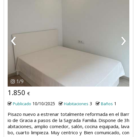
‹
›
1
/
9
1.850
€
10/10/2025
3
1
Publicado
Habitaciones
Baños
Pisazo nuevo a estrenar totalmente reformada en el Barr
io de Gracia a pasos de la Sagrada Familia. Dispone de 3h
abitaciones, amplio comedor, salón, cocina equipada, lava
bo, cuarto limpieza. Muy centrico y Bien comunicado, con