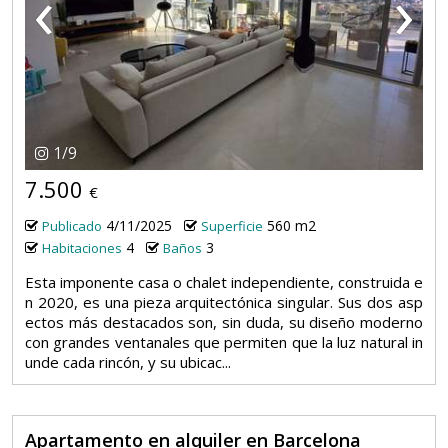
‹
›
1
/
9
7.500
€
4/11/2025
560 m2
Publicado
Superficie
4
3
Habitaciones
Baños
Esta imponente casa o chalet independiente, construida e
n 2020, es una pieza arquitectónica singular. Sus dos asp
ectos más destacados son, sin duda, su diseño moderno
con grandes ventanales que permiten que la luz natural in
unde cada rincón, y su ubicac...
Apartamento en alquiler en Barcelona