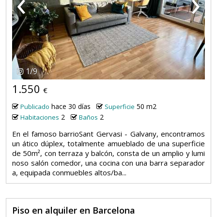
‹
›
1
/
9
1.550
€
hace 30 días
50 m2
Publicado
Superficie
2
2
Habitaciones
Baños
En el famoso barrioSant Gervasi - Galvany, encontramos
un ático dúplex, totalmente amueblado de una superficie
de 50m², con terraza y balcón, consta de un amplio y lumi
noso salón comedor, una cocina con una barra separador
a, equipada conmuebles altos/ba...
Piso en alquiler en Barcelona