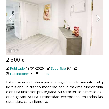
‹
›
1
/
9
2.300
€
19/01/2026
97 m2
Publicado
Superficie
3
1
Habitaciones
Baños
Esta vivienda destaca por su magnífica reforma integral q
ue fusiona un diseño moderno con la máxima funcionalida
d en una ubicación privilegiada. Su carácter totalmente ext
erior garantiza una luminosidad excepcional en todas las
estancias, convirtiéndola...