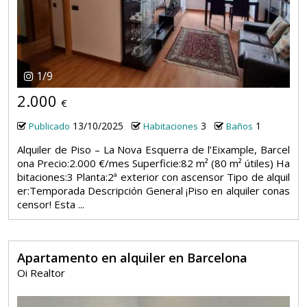
1
/
9
2.000
€
13/10/2025
3
1
Publicado
Habitaciones
Baños
Alquiler de Piso – La Nova Esquerra de l’Eixample, Barcel
ona Precio:2.000 €/mes Superficie:82 m² (80 m² útiles) Ha
bitaciones:3 Planta:2ª exterior con ascensor Tipo de alquil
er:Temporada Descripción General ¡Piso en alquiler conas
censor! Esta ...
Apartamento en alquiler en Barcelona
Oi Realtor