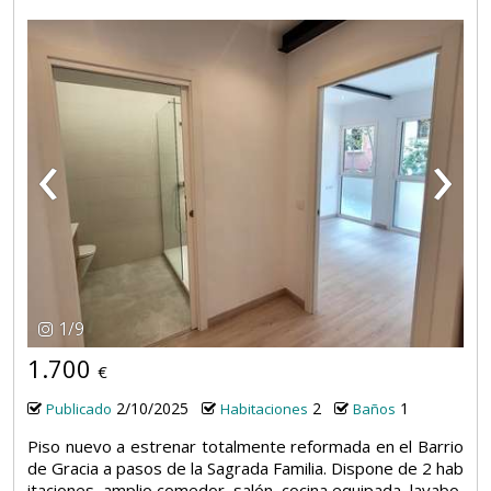
‹
›
1
/
9
1.700
€
2/10/2025
2
1
Publicado
Habitaciones
Baños
Piso nuevo a estrenar totalmente reformada en el Barrio
de Gracia a pasos de la Sagrada Familia. Dispone de 2 hab
itaciones, amplio comedor, salón, cocina equipada, lavabo,