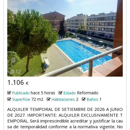
12
1.106
€
hace 5 horas
Reformado
Publicado
Estado
72 m2
2
1
Superficie
Habitaciones
Baños
ALQUILER TEMPORAL DE SETIEMBRE DE 2026 A JUNIO
DE 2027. IMPORTANTE: ALQUILER EXCLUSIVAMENTE T
EMPORAL. Será imprescindible acreditar y justificar la cau
sa de temporalidad conforme a la normativa vigente. No