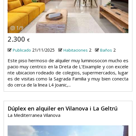
1
/
9
2.300
€
21/11/2025
2
2
Publicado
Habitaciones
Baños
Este piso hermoso de alquiler muy luminosocon mucho es
pacio muy centrico en la Dreta de L'Eixample y con excele
nte ubicacion rodeado de colegios, supermercados, lugar
es de visitas como la Sagrada Familia y muy bien conecta
do cerca de la linea L4 Joanic,...
Dúplex en alquiler en Vilanova i La Geltrú
La Mediterranea Vilanova