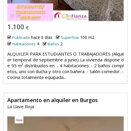
26
1.100
€
hace 6 días
100 m2
Publicado
Superficie
4
2
Habitaciones
Baños
ALQUILER PARA ESTUDIANTES O TRABAJADORES (Alquil
er temporal de septiembre a junio) La vivienda dispone d
e 95 m² distribuidos en: - 4 habitaciones. - 2 baños compl
etos, uno con ducha y otro con bañera. - Salón-comedor. -
Cocina totalmente equipada...
Apartamento en alquiler en Burgos
La Llave Roja