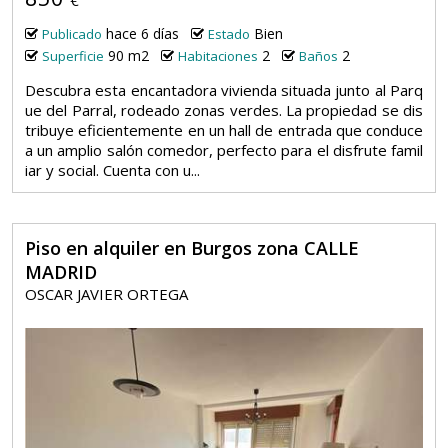
hace 6 días
Bien
Publicado
Estado
90 m2
2
2
Superficie
Habitaciones
Baños
Descubra esta encantadora vivienda situada junto al Parq
ue del Parral, rodeado zonas verdes. La propiedad se dis
tribuye eficientemente en un hall de entrada que conduce
a un amplio salón comedor, perfecto para el disfrute famil
iar y social. Cuenta con u...
Piso en alquiler en Burgos zona CALLE
MADRID
OSCAR JAVIER ORTEGA