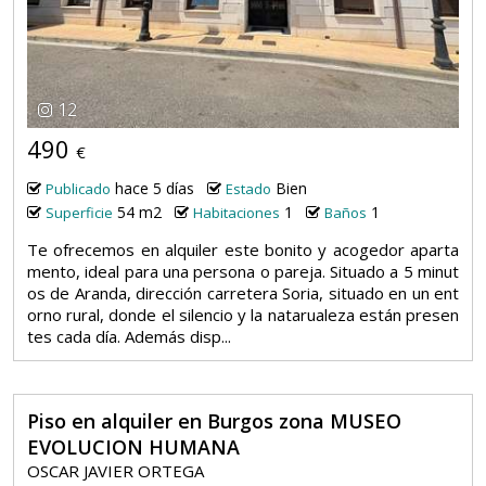
12
490
€
hace 5 días
Bien
Publicado
Estado
54 m2
1
1
Superficie
Habitaciones
Baños
Te ofrecemos en alquiler este bonito y acogedor aparta
mento, ideal para una persona o pareja. Situado a 5 minut
os de Aranda, dirección carretera Soria, situado en un ent
orno rural, donde el silencio y la natarualeza están presen
tes cada día. Además disp...
Piso en alquiler en Burgos zona MUSEO
EVOLUCION HUMANA
OSCAR JAVIER ORTEGA