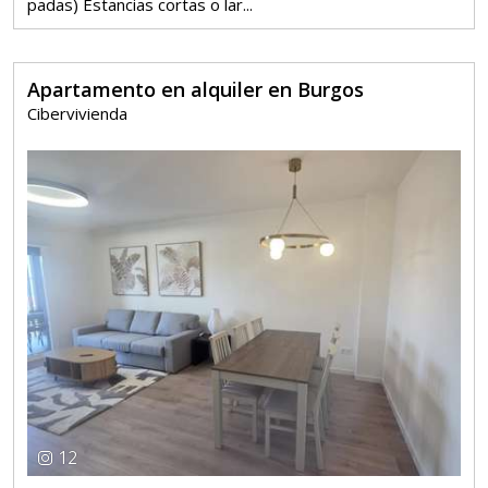
padas) Estancias cortas o lar...
Apartamento en alquiler en Burgos
Cibervivienda
12