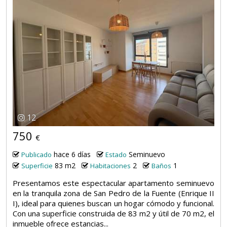
12
750
€
hace 6 días
Seminuevo
Publicado
Estado
83 m2
2
1
Superficie
Habitaciones
Baños
Presentamos este espectacular apartamento seminuevo
en la tranquila zona de San Pedro de la Fuente (Enrique II
I), ideal para quienes buscan un hogar cómodo y funcional.
Con una superficie construida de 83 m2 y útil de 70 m2, el
inmueble ofrece estancias...