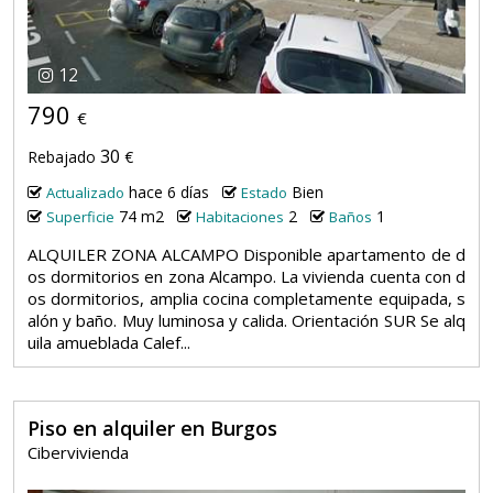
12
790
€
30
Rebajado
€
hace 6 días
Bien
Actualizado
Estado
74 m2
2
1
Superficie
Habitaciones
Baños
ALQUILER ZONA ALCAMPO Disponible apartamento de d
os dormitorios en zona Alcampo. La vivienda cuenta con d
os dormitorios, amplia cocina completamente equipada, s
alón y baño. Muy luminosa y calida. Orientación SUR Se alq
uila amueblada Calef...
Piso en alquiler en Burgos
Cibervivienda