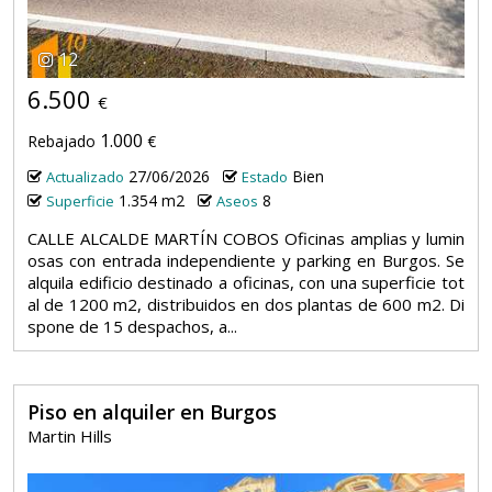
12
6.500
€
1.000
Rebajado
€
27/06/2026
Bien
Actualizado
Estado
1.354 m2
8
Superficie
Aseos
CALLE ALCALDE MARTÍN COBOS Oficinas amplias y lumin
osas con entrada independiente y parking en Burgos. Se
alquila edificio destinado a oficinas, con una superficie tot
al de 1200 m2, distribuidos en dos plantas de 600 m2. Di
spone de 15 despachos, a...
Piso en alquiler en Burgos
Martin Hills