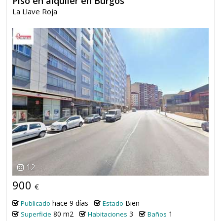
Piso en alquiler en Burgos
La Llave Roja
12
900
€
hace 9 días
Bien
Publicado
Estado
80 m2
3
1
Superficie
Habitaciones
Baños