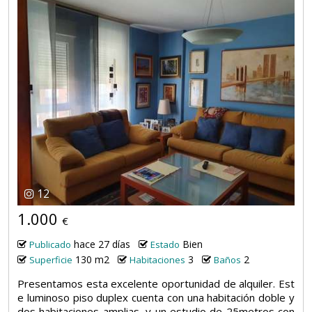
12
1.000
€
hace 27 días
Bien
Publicado
Estado
130 m2
3
2
Superficie
Habitaciones
Baños
Presentamos esta excelente oportunidad de alquiler. Est
e luminoso piso duplex cuenta con una habitación doble y
dos habitaciones amplias, y un estudio de 25metros con