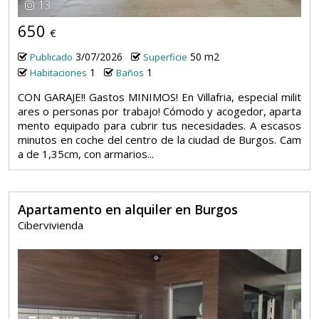
13
650
€
3/07/2026
50 m2
Publicado
Superficie
1
1
Habitaciones
Baños
CON GARAJE!! Gastos MINIMOS! En Villafria, especial milit
ares o personas por trabajo! Cómodo y acogedor, aparta
mento equipado para cubrir tus necesidades. A escasos
minutos en coche del centro de la ciudad de Burgos. Cam
a de 1,35cm, con armarios...
Apartamento en alquiler en Burgos
Cibervivienda