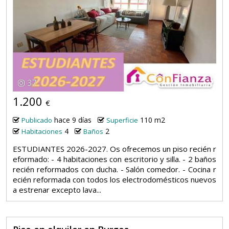
37
1.200
€
hace 9 días
110 m2
Publicado
Superficie
4
2
Habitaciones
Baños
ESTUDIANTES 2026-2027. Os ofrecemos un piso recién r
eformado: - 4 habitaciones con escritorio y silla. - 2 baños
recién reformados con ducha. - Salón comedor. - Cocina r
ecién reformada con todos los electrodomésticos nuevos
a estrenar excepto lava...