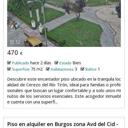
12
470
€
hace 2 días
Bien
Publicado
Estado
75 m2
3
1
Superficie
Habitaciones
Baños
Descubre este encantador piso ubicado en la tranquila loc
alidad de Cerezo del Río Tirón, ideal para familias o profe
sionales que buscan un lugar confortable y a solo unos mi
nutos de los servicios esenciales. Este acogedor inmuebl
e cuenta con una superfi...
Piso en alquiler en Burgos zona Avd del Cid -