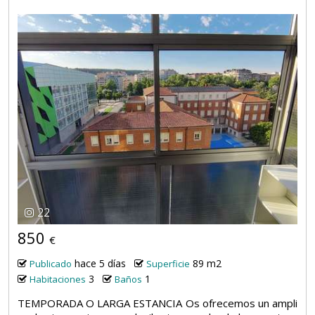
22
850
€
hace 5 días
89 m2
Publicado
Superficie
3
1
Habitaciones
Baños
TEMPORADA O LARGA ESTANCIA Os ofrecemos un ampli