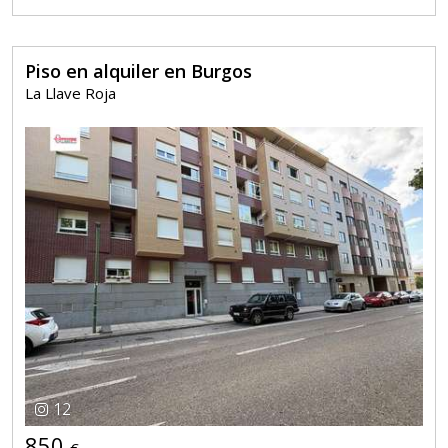
Piso en alquiler en Burgos
La Llave Roja
12
850
€