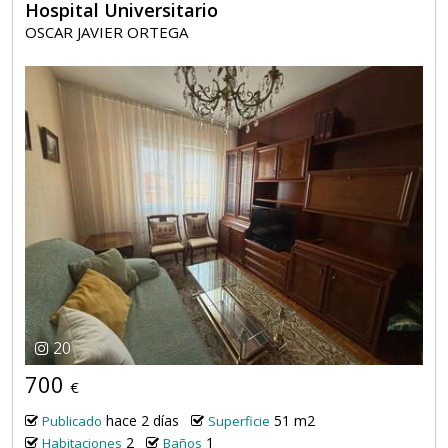
Hospital Universitario
OSCAR JAVIER ORTEGA
20
700
€
hace 2 días
51 m2
Publicado
Superficie
2
1
Habitaciones
Baños