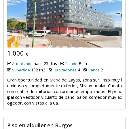
12
1.000
€
hace 25 días
Bien
Actualizado
Estado
102 m2
4
2
Superficie
Habitaciones
Baños
Gran oportunidad en Maria de Zayas, zona sur. Piso muy l
uminoso y completamente exterior, SIN amueblar. Cuenta
con cuatro dormitorios con armarios empotrados. El princ
ipal con vestidor y cuarto de baño. Salón-comedor muy ac
ogedor, con vistas a la Ca...
Piso en alquiler en Burgos