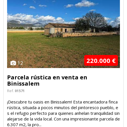
220.000 €
12
Parcela rústica en venta en
Binissalem
Ref.
01571
¡Descubre tu oasis en Binissalem! Esta encantadora finca
rústica, situada a pocos minutos del pintoresco pueblo, e
s el refugio perfecto para quienes anhelan tranquilidad sin
alejarse de la vida local. Con una impresionante parcela de
6.307 m2, la pro...