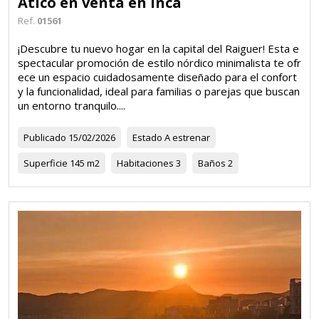
Ático en venta en Inca
Ref.
01561
¡Descubre tu nuevo hogar en la capital del Raiguer! Esta e
spectacular promoción de estilo nórdico minimalista te ofr
ece un espacio cuidadosamente diseñado para el confort
y la funcionalidad, ideal para familias o parejas que buscan
un entorno tranquilo....
Publicado
15/02/2026
Estado
A estrenar
Superficie
145 m2
Habitaciones
3
Baños
2