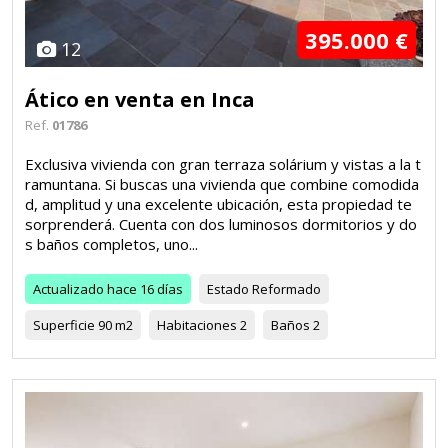
395.000 €
12
Ático en venta en Inca
Ref.
01786
Exclusiva vivienda con gran terraza solárium y vistas a la t
ramuntana. Si buscas una vivienda que combine comodida
d, amplitud y una excelente ubicación, esta propiedad te
sorprenderá. Cuenta con dos luminosos dormitorios y do
s baños completos, uno...
Actualizado
hace 16 días
Estado
Reformado
Superficie
90 m2
Habitaciones
2
Baños
2