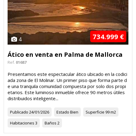
734.999 €
4
Ático en venta en Palma de Mallorca
Ref.
01687
Presentamos este espectacular ático ubicado en la codici
ada zona de El Molinar. Un primer piso que forma parte d
e una tranquila comunidad compuesta por solo dos propi
etarios. Este luminoso inmueble ofrece 90 metros útiles
distribuidos inteligente...
Publicado
24/01/2026
Estado
Bien
Superficie
99 m2
Habitaciones
3
Baños
2