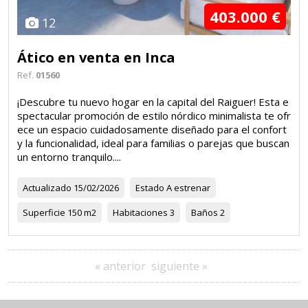
403.000 €
12
Ático en venta en Inca
Ref.
01560
¡Descubre tu nuevo hogar en la capital del Raiguer! Esta e
spectacular promoción de estilo nórdico minimalista te ofr
ece un espacio cuidadosamente diseñado para el confort
y la funcionalidad, ideal para familias o parejas que buscan
un entorno tranquilo....
Actualizado
15/02/2026
Estado
A estrenar
Superficie
150 m2
Habitaciones
3
Baños
2
« anterior
siguiente »