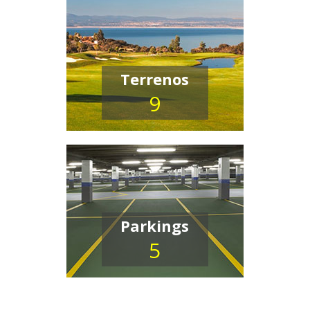
Terrenos
9
Parkings
5