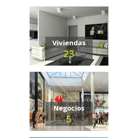
Viviendas
23
Negocios
5