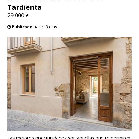
Tardienta
29.000
€
Publicado
hace 13 días
Las mejores oportunidades son aquellas que te permiten