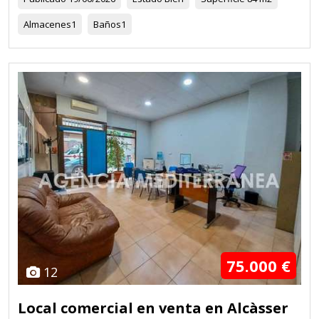
Almacenes
1
Baños
1
75.000 €
12
Local comercial en venta en Alcàsser