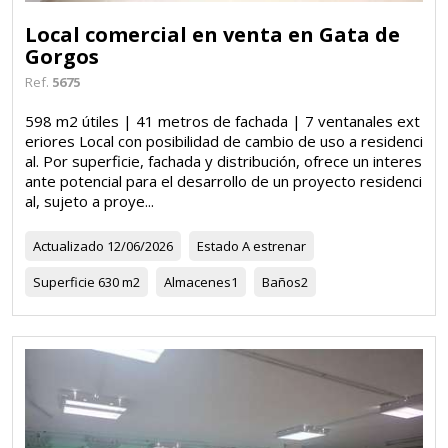
Local comercial en venta en Gata de
Gorgos
Ref.
5675
598 m2 útiles | 41 metros de fachada | 7 ventanales ext
eriores Local con posibilidad de cambio de uso a residenci
al. Por superficie, fachada y distribución, ofrece un interes
ante potencial para el desarrollo de un proyecto residenci
al, sujeto a proye...
Actualizado
12/06/2026
Estado
A estrenar
Superficie
630 m2
Almacenes
1
Baños
2