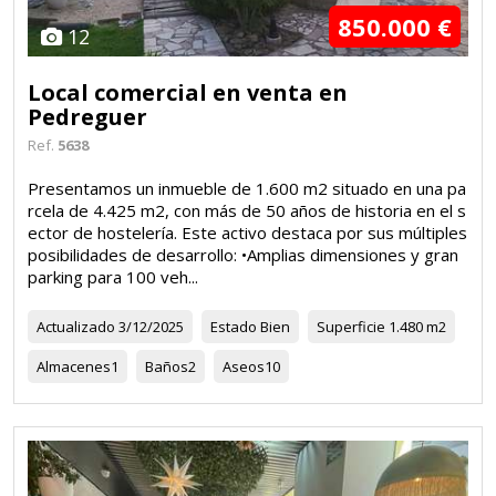
850.000 €
12
Local comercial en venta en
Pedreguer
Ref.
5638
Presentamos un inmueble de 1.600 m2 situado en una pa
rcela de 4.425 m2, con más de 50 años de historia en el s
ector de hostelería. Este activo destaca por sus múltiples
posibilidades de desarrollo: •Amplias dimensiones y gran
parking para 100 veh...
Actualizado
3/12/2025
Estado
Bien
Superficie
1.480 m2
Almacenes
1
Baños
2
Aseos
10