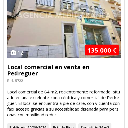
135.000 €
12
Local comercial en venta en
Pedreguer
Ref.
5722
Local comercial de 84 m2, recientemente reformado, situ
ado en una excelente zona céntrica y comercial de Pedre
guer. El local se encuentra a pie de calle, con y cuenta con
fácil acceso gracias a su accesibilidad diseñada para pers
onas con movilidad reduc...
Publicado
19/06/2026
Estado
Bien
Superficie
84 m2