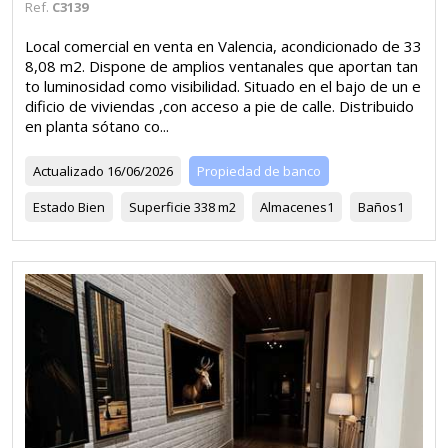
Ref.
C3139
Local comercial en venta en Valencia, acondicionado de 33
8,08 m2. Dispone de amplios ventanales que aportan tan
to luminosidad como visibilidad. Situado en el bajo de un e
dificio de viviendas ,con acceso a pie de calle. Distribuido
en planta sótano co...
Actualizado
16/06/2026
Propiedad de banco
Estado
Bien
Superficie
338 m2
Almacenes
1
Baños
1