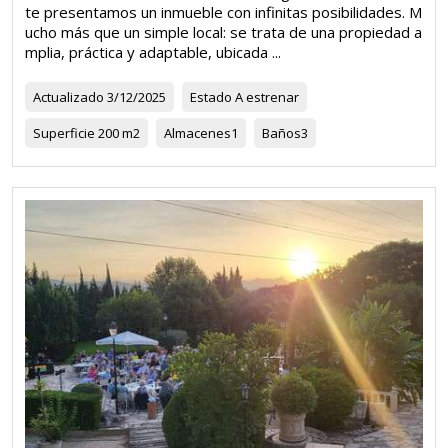
te presentamos un inmueble con infinitas posibilidades. M
ucho más que un simple local: se trata de una propiedad a
mplia, práctica y adaptable, ubicada ...
Actualizado
3/12/2025
Estado
A estrenar
Superficie
200 m2
Almacenes
1
Baños
3