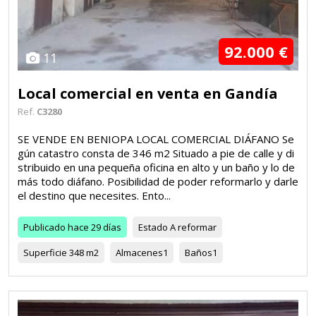
92.000 €
11
Local comercial en venta en Gandía
Ref.
C3280
SE VENDE EN BENIOPA LOCAL COMERCIAL DIÁFANO Se
gún catastro consta de 346 m2 Situado a pie de calle y di
stribuido en una pequeña oficina en alto y un baño y lo de
más todo diáfano. Posibilidad de poder reformarlo y darle
el destino que necesites. Ento...
Publicado
hace 29 días
Estado
A reformar
Superficie
348 m2
Almacenes
1
Baños
1