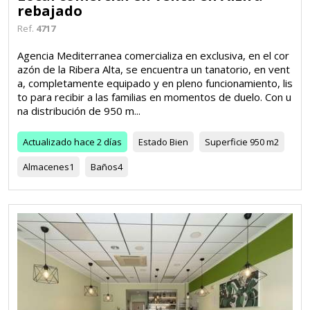
rebajado
Ref.
4717
Agencia Mediterranea comercializa en exclusiva, en el cor
azón de la Ribera Alta, se encuentra un tanatorio, en vent
a, completamente equipado y en pleno funcionamiento, lis
to para recibir a las familias en momentos de duelo. Con u
na distribución de 950 m...
Actualizado
hace 2 días
Estado
Bien
Superficie
950 m2
Almacenes
1
Baños
4