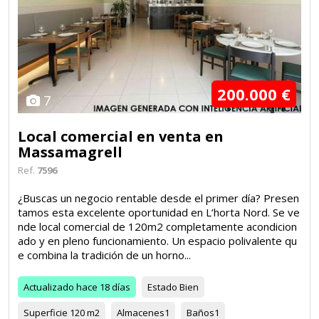
200.000 €
7
Local comercial en venta en
Massamagrell
Ref.
7596
¿Buscas un negocio rentable desde el primer día? Presen
tamos esta excelente oportunidad en L’horta Nord. Se ve
nde local comercial de 120m2 completamente acondicion
ado y en pleno funcionamiento. Un espacio polivalente qu
e combina la tradición de un horno...
Actualizado
hace 18 días
Estado
Bien
Superficie
120 m2
Almacenes
1
Baños
1