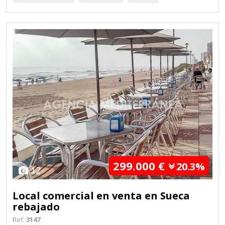
299.000 €
20.3%
12
Local comercial en venta en Sueca
rebajado
Ref.
3147