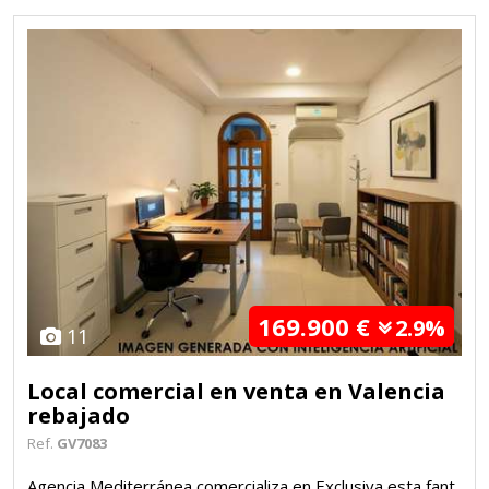
169.900 €
2.9%
11
Local comercial en venta en Valencia
rebajado
Ref.
GV7083
Agencia Mediterránea comercializa en Exclusiva esta fant