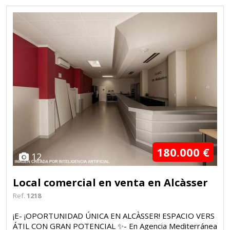
180.000 €
12
Local comercial en venta en Alcàsser
Ref.
1218
¡E- ¡OPORTUNIDAD ÚNICA EN ALCÀSSER! ESPACIO VERS
ÁTIL CON GRAN POTENCIAL ✨- En Agencia Mediterránea