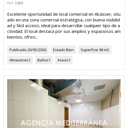
Ref.
1202
Excelente oportunidad de local comercial en Alcàsser, situ
ado en una zona comercial estratégica, con buena visibilid
ad y fácil acceso, ideal para desarrollar cualquier tipo de a
ctividad. El local destaca por sus amplios y espaciosos am
bientes, ofreci...
Publicado
20/05/2026
Estado
Bien
Superficie
96 m2
Almacenes
1
Baños
1
Aseos
1