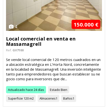
150.000 €
4
Local comercial en venta en
Massamagrell
Ref.
GV7100
Se vende local comercial de 120 metros cuadrados en un
a ubicación estratégica en L’Horta Nord, concretamente
en la localidad de Massamagrell. Una inversión inteligente
tanto para emprendedores que buscan establecer su ne
gocio como para inversores que de...
Actualizado
hace 24 días
Estado
Bien
Superficie
120 m2
Almacenes
1
Baños
1