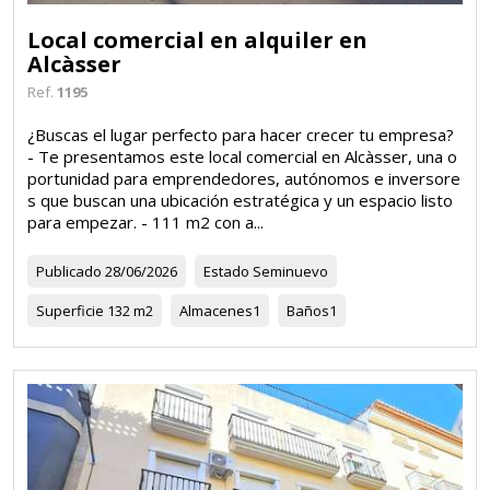
Local comercial en alquiler en
Alcàsser
Ref.
1195
¿Buscas el lugar perfecto para hacer crecer tu empresa?
- Te presentamos este local comercial en Alcàsser, una o
portunidad para emprendedores, autónomos e inversore
s que buscan una ubicación estratégica y un espacio listo
para empezar. - 111 m2 con a...
Publicado
28/06/2026
Estado
Seminuevo
Superficie
132 m2
Almacenes
1
Baños
1