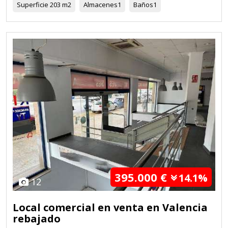
Superficie
203 m2
Almacenes
1
Baños
1
395.000 €
14.1%
12
Local comercial en venta en Valencia
rebajado