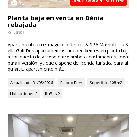
6.6%
12
Planta baja en venta en Dénia
rebajada
Ref.
5705
Apartamento en el magnífico Resort & SPA Marriott, La S
ella Golf Dos apartamentos independientes en planta baj
a con puerta de acceso entre ambos apartamentos. Ideal
para inversión, ya que dispone de licencia turística para al
quilar. El apartamento má...
Actualizado
31/05/2026
Estado
Bien
Superficie
108 m2
Habitaciones
2
Baños
2