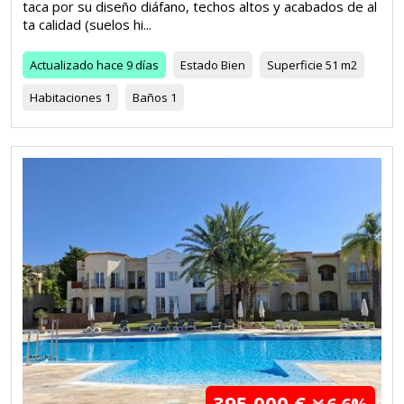
taca por su diseño diáfano, techos altos y acabados de al
ta calidad (suelos hi...
Actualizado
hace 9 días
Estado
Bien
Superficie
51 m2
Habitaciones
1
Baños
1
395.000 €