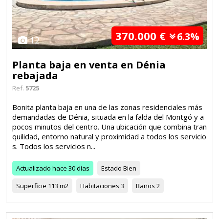
370.000 €
6.3%
12
Planta baja en venta en Dénia
rebajada
Ref.
5725
Bonita planta baja en una de las zonas residenciales más
demandadas de Dénia, situada en la falda del Montgó y a
pocos minutos del centro. Una ubicación que combina tran
quilidad, entorno natural y proximidad a todos los servicio
s. Todos los servicios n...
Actualizado
hace 30 días
Estado
Bien
Superficie
113 m2
Habitaciones
3
Baños
2