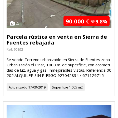
90.000 €
9.8%
4
Parcela rústica en venta en Sierra de
Fuentes rebajada
Ref.
00202
Se vende Terreno urbanizable en Sierra de Fuentes zona
Urbanización el Pinar, 1000 m. de superficie, con acometi
das de luz, agua y gas. Inmejorables vistas. Referencia 00
202.ALQUILER SIN RIESGO 927042834 / 671129715
Actualizado
17/09/2019
Superficie
1.005 m2