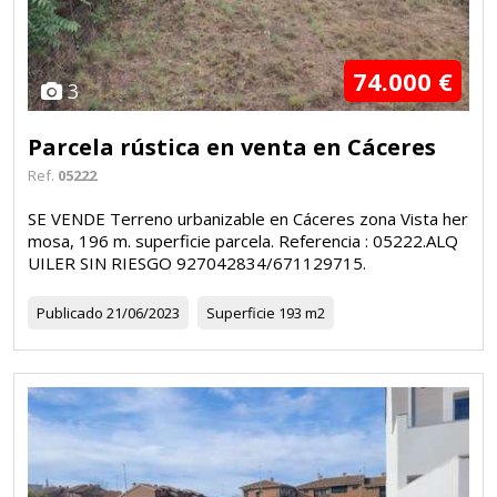
74.000 €
3
Parcela rústica en venta en Cáceres
Ref.
05222
SE VENDE Terreno urbanizable en Cáceres zona Vista her
mosa, 196 m. superficie parcela. Referencia : 05222.ALQ
UILER SIN RIESGO 927042834/671129715.
Publicado
21/06/2023
Superficie
193 m2