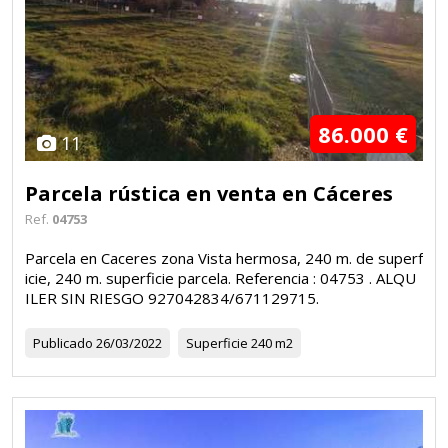
86.000 €
11
Parcela rústica en venta en Cáceres
Ref.
04753
Parcela en Caceres zona Vista hermosa, 240 m. de superf
icie, 240 m. superficie parcela. Referencia : 04753 . ALQU
ILER SIN RIESGO 927042834/671129715.
Publicado
26/03/2022
Superficie
240 m2