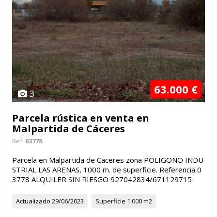
63.000 €
3
Parcela rústica en venta en
Malpartida de Cáceres
Ref.
03778
Parcela en Malpartida de Caceres zona POLIGONO INDU
STRIAL LAS ARENAS, 1000 m. de superficie. Referencia 0
3778 ALQUILER SIN RIESGO 927042834/671129715
Actualizado
29/06/2023
Superficie
1.000 m2