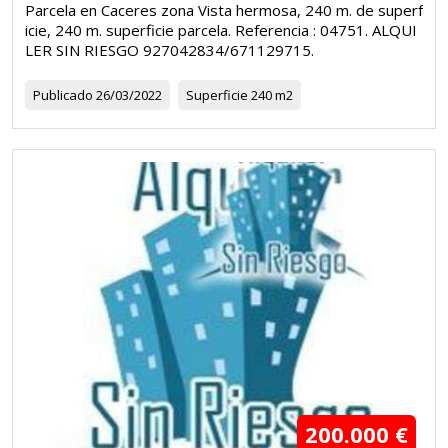
Parcela en Caceres zona Vista hermosa, 240 m. de superf
icie, 240 m. superficie parcela. Referencia : 04751. ALQUI
LER SIN RIESGO 927042834/671129715.
Publicado
26/03/2022
Superficie
240 m2
200.000 €