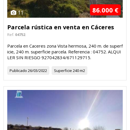
86.000 €
11
Parcela rústica en venta en Cáceres
Ref.
04752
Parcela en Caceres zona Vista hermosa, 240 m. de superf
icie, 240 m. superficie parcela. Referencia : 04752. ALQUI
LER SIN RIESGO 927042834/671129715.
Publicado
26/03/2022
Superficie
240 m2