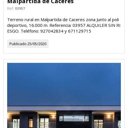
Malpartida de Cáceres
Ref.
03957
Terreno rural en Malpartida de Caceres zona Junto al poli
deportivo, 16.000 m. Referencia: 03957 ALQUILER SIN RI
ESGO. Teléfono: 927042834 y 671129715
Publicado
25/05/2020