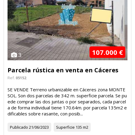
107.000 €
3
Parcela rústica en venta en Cáceres
Ref.
05152
SE VENDE Terreno urbanizable en Cáceres zona MONTE
SOL. Son dos parcelas de 342 m. superficie parcela. Se pu
ede comprar las dos juntas o por separados, cada parcel
a de forma individual tiene 170.64m. por parcela 135m2 e
dificables sobre rasante, con posib...
Publicado
21/06/2023
Superficie
135 m2