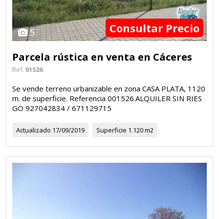
Consultar Precio
5
Parcela rústica en venta en Cáceres
Ref.
01526
Se vende terreno urbanizable en zona CASA PLATA, 1120
m. de superficie. Referencia 001526.ALQUILER SIN RIES
GO 927042834 / 671129715
Actualizado
17/09/2019
Superficie
1.120 m2