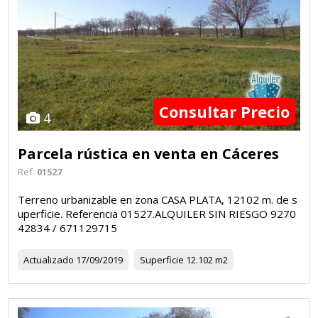
Consultar Precio
4
Parcela rústica en venta en Cáceres
Ref.
01527
Terreno urbanizable en zona CASA PLATA, 12102 m. de s
uperficie. Referencia 01527.ALQUILER SIN RIESGO 9270
42834 / 671129715
Actualizado
17/09/2019
Superficie
12.102 m2