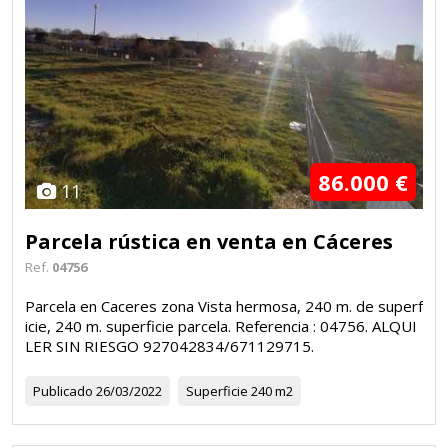
86.000 €
11
Parcela rústica en venta en Cáceres
Ref.
04756
Parcela en Caceres zona Vista hermosa, 240 m. de superf
icie, 240 m. superficie parcela. Referencia : 04756. ALQUI
LER SIN RIESGO 927042834/671129715.
Publicado
26/03/2022
Superficie
240 m2