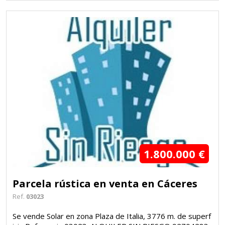
1.800.000 €
2
Parcela rústica en venta en Cáceres
Ref.
03023
Se vende Solar en zona Plaza de Italia, 3776 m. de superf