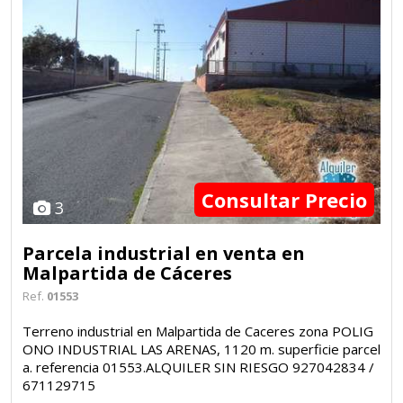
Consultar Precio
3
Parcela industrial en venta en
Malpartida de Cáceres
Ref.
01553
Terreno industrial en Malpartida de Caceres zona POLIG
ONO INDUSTRIAL LAS ARENAS, 1120 m. superficie parcel
a. referencia 01553.ALQUILER SIN RIESGO 927042834 /
671129715