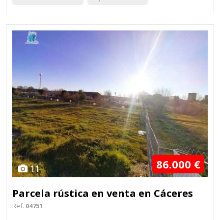
86.000 €
11
Parcela rústica en venta en Cáceres
Ref.
04751