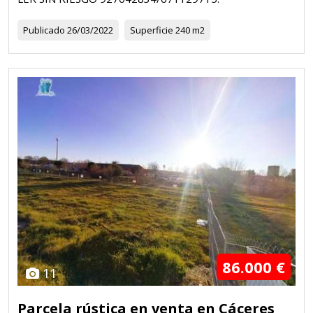
Publicado
26/03/2022
Superficie
240 m2
86.000 €
11
Parcela rústica en venta en Cáceres