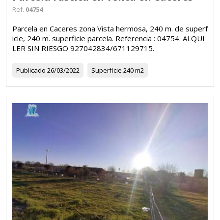
Ref.
04754
Parcela en Caceres zona Vista hermosa, 240 m. de superf
icie, 240 m. superficie parcela. Referencia : 04754. ALQUI
LER SIN RIESGO 927042834/671129715.
Publicado
26/03/2022
Superficie
240 m2