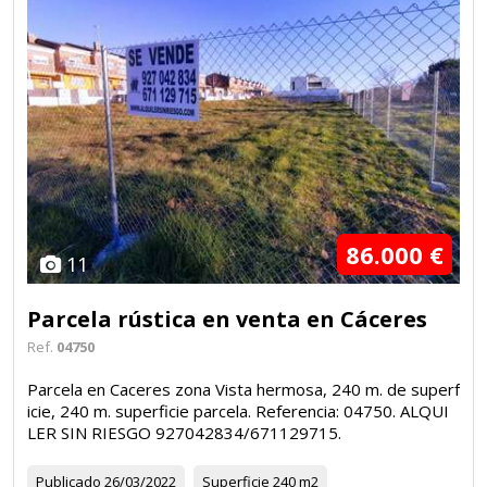
86.000 €
11
Parcela rústica en venta en Cáceres
Ref.
04750
Parcela en Caceres zona Vista hermosa, 240 m. de superf
icie, 240 m. superficie parcela. Referencia: 04750. ALQUI
LER SIN RIESGO 927042834/671129715.
Publicado
26/03/2022
Superficie
240 m2