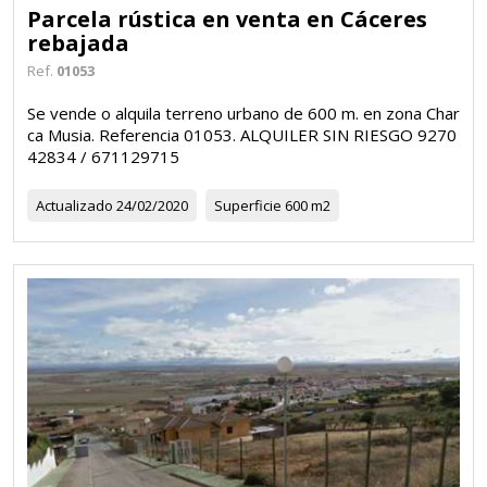
Parcela rústica en venta en Cáceres
rebajada
Ref.
01053
Se vende o alquila terreno urbano de 600 m. en zona Char
ca Musia. Referencia 01053. ALQUILER SIN RIESGO 9270
42834 / 671129715
Actualizado
24/02/2020
Superficie
600 m2