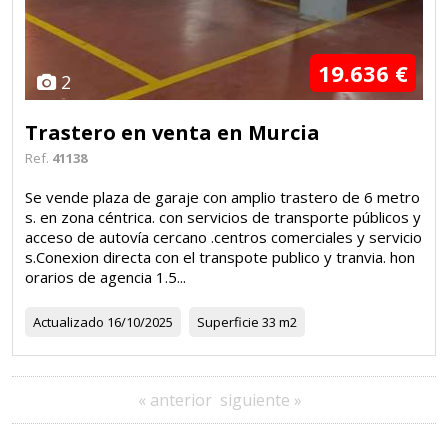
19.636 €
2
Trastero en venta en Murcia
Ref.
41138
Se vende plaza de garaje con amplio trastero de 6 metro
s. en zona céntrica. con servicios de transporte públicos y
acceso de autovía cercano .centros comerciales y servicio
s.Conexion directa con el transpote publico y tranvia. hon
orarios de agencia 1.5...
Actualizado
16/10/2025
Superficie
33 m2
« anterior
siguiente »