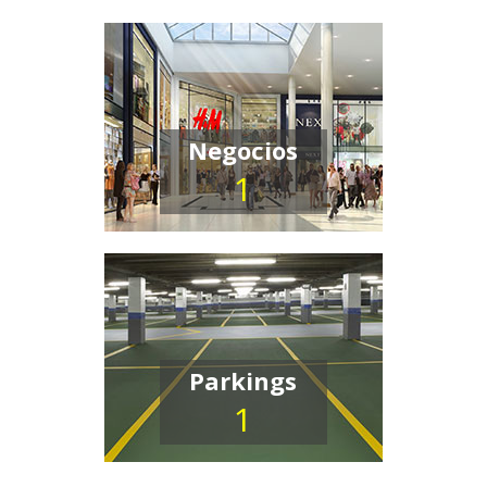
Negocios
1
Parkings
1