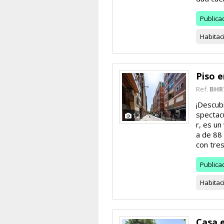
Publica
Habitac
Piso 
Ref.
BHR
¡Descub
spectacu
12
r, es un
a de 88 
con tres.
Publica
Habitac
Casa 