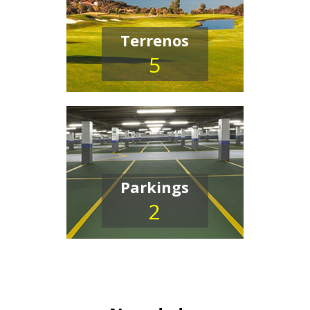
Terrenos
5
Parkings
2