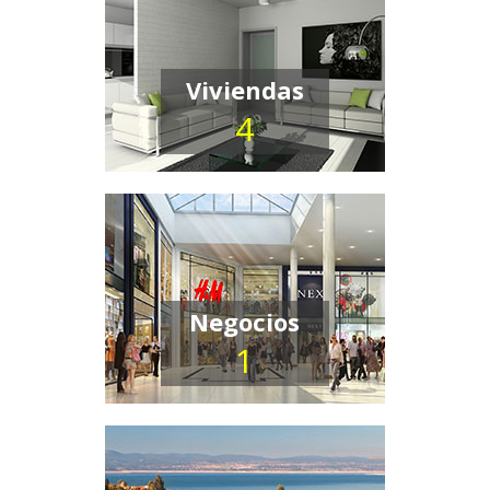
Viviendas
4
Negocios
1