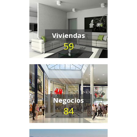
Viviendas
59
Negocios
84