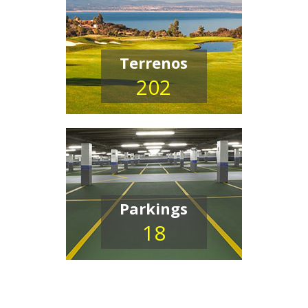
Terrenos
202
Parkings
18