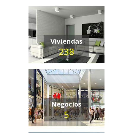
Viviendas
238
Negocios
5