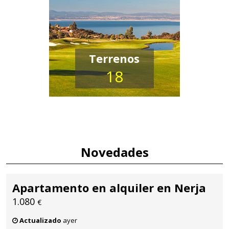
Terrenos
18
Novedades
Apartamento en alquiler en Nerja
1.080
€
Actualizado
ayer