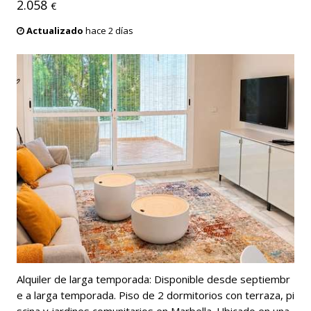
2.058
€
Actualizado
hace 2 días
Alquiler de larga temporada: Disponible desde septiembr
e a larga temporada. Piso de 2 dormitorios con terraza, pi
scina y jardines comunitarios en Marbella. Ubicado en una