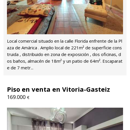
Local comercial situado en la calle Florida enfrente de la Pl
aza de Amárica . Amplio local de 221m² de superficie cons
truida , distribuido en zona de exposición , dos oficinas, d
os baños, almacén de 18m² y un patio de 64m². Escaparat
e de 7 metr...
Piso en venta en Vitoria-Gasteiz
169.000
€