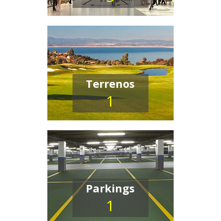
Terrenos
1
Parkings
1