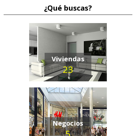
¿Qué buscas?
Viviendas
23
Negocios
5