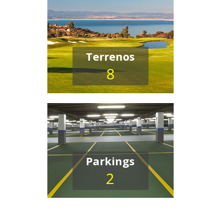
Terrenos
8
Parkings
2