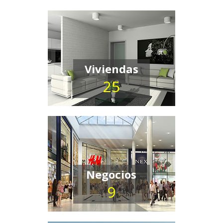
Viviendas
25
Negocios
9