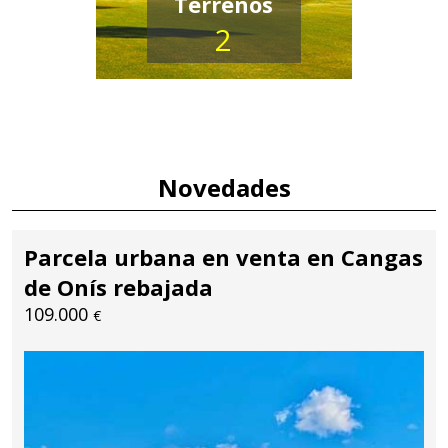
Terrenos
2
Novedades
Parcela urbana en venta en Cangas
de Onís rebajada
109.000
€