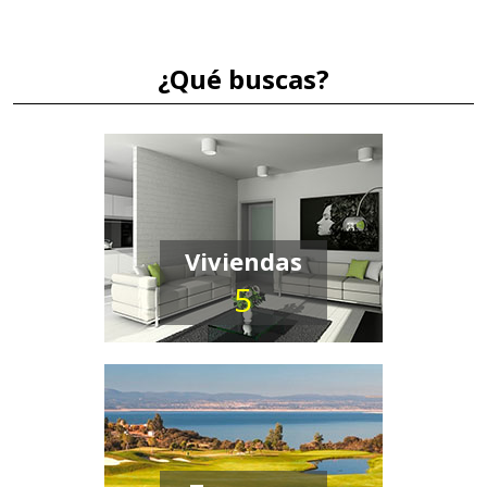
¿Qué buscas?
Viviendas
5