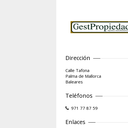
Dirección
Calle Tafona
Palma de Mallorca
Baleares
Teléfonos
971 77 87 59
Enlaces