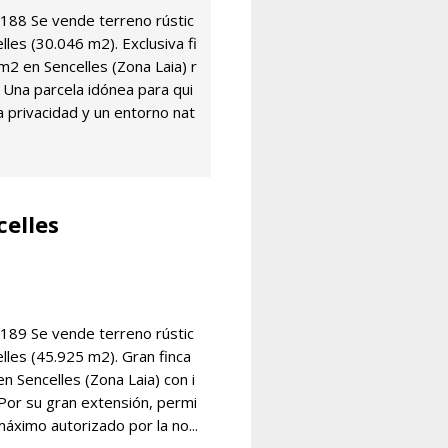
88 Se vende terreno rústic
lles (30.046 m2). Exclusiva fi
m2 en Sencelles (Zona Laia) r
 Una parcela idónea para qui
 privacidad y un entorno nat
celles
89 Se vende terreno rústic
lles (45.925 m2). Gran finca
n Sencelles (Zona Laia) con i
. Por su gran extensión, permi
áximo autorizado por la no...