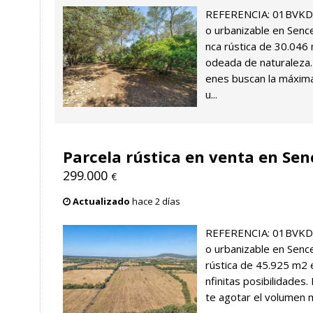
REFERENCIA: 01BVKD1
o urbanizable en Sence
nca rústica de 30.046 
odeada de naturaleza.
enes buscan la máxima
u...
Parcela rústica en venta en Sen
299.000
€
Actualizado
hace 2 días
REFERENCIA: 01BVKD1
o urbanizable en Sence
rústica de 45.925 m2 e
nfinitas posibilidades
te agotar el volumen m