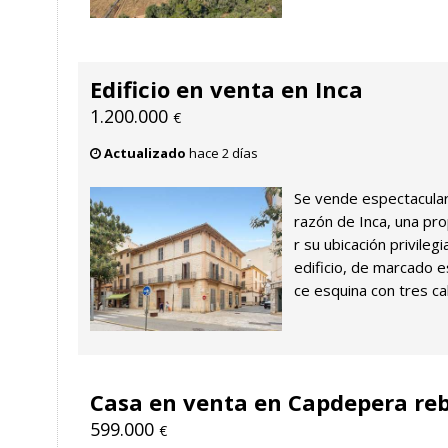
Edificio en venta en Inca
1.200.000
€
Actualizado
hace 2 días
Se vende espectacular 
razón de Inca, una pr
r su ubicación privileg
edificio, de marcado es
ce esquina con tres call
Casa en venta en Capdepera re
599.000
€