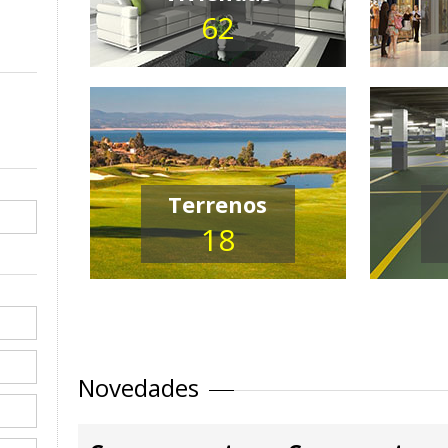
62
Terrenos
18
Novedades