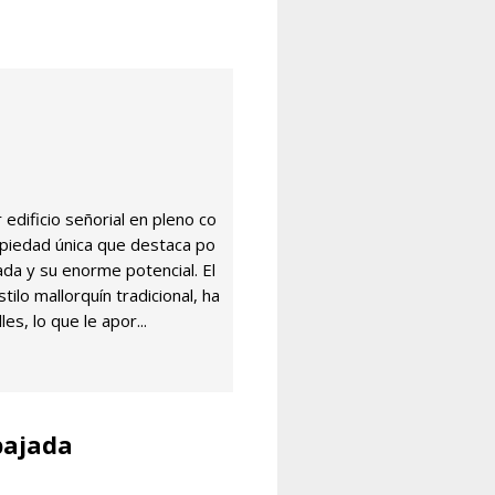
edificio señorial en pleno co
opiedad única que destaca po
iada y su enorme potencial. El
tilo mallorquín tradicional, ha
es, lo que le apor...
bajada