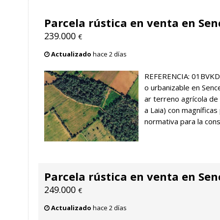
Parcela rústica en venta en Sen
239.000
€
Actualizado
hace 2 días
REFERENCIA: 01BVKD1
o urbanizable en Sence
ar terreno agrícola d
a Laia) con magníficas
normativa para la const
Parcela rústica en venta en Sen
249.000
€
Actualizado
hace 2 días