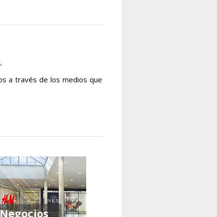
.
os a través de los medios que
Negocios