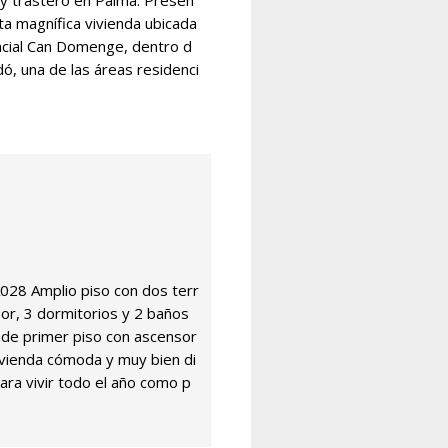
 y trastero en Palma. Presen
ta magnífica vivienda ubicada
ncial Can Domenge, dentro d
ó, una de las áreas residenci
8 Amplio piso con dos terr
or, 3 dormitorios y 2 baños
de primer piso con ascensor
ivienda cómoda y muy bien di
para vivir todo el año como p