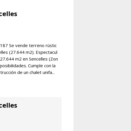
celles
87 Se vende terreno rústic
lles (27.644 m2). Espectacul
e 27.644 m2 en Sencelles (Zon
 posibilidades. Cumple con la
rucción de un chalet unifa...
celles