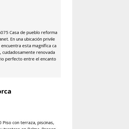
075 Casa de pueblo reforma
net. En una ubicación privile
encuentra esta magnífica ca
0, cuidadosamente renovada
brio perfecto entre el encanto
orca
iso con terraza, piscinas,