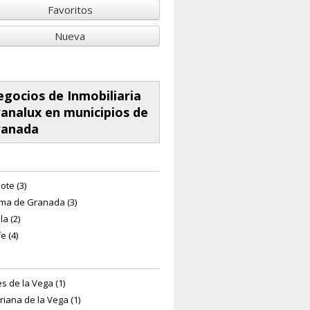
Favoritos
Nueva
gocios de Inmobiliaria
analux en municipios de
ranada
ote (3)
ma de Granada (3)
la (2)
e (4)
s de la Vega (1)
riana de la Vega (1)