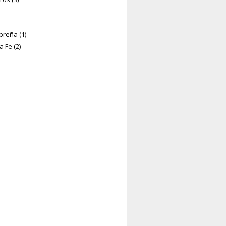
breña (1)
a Fe (2)