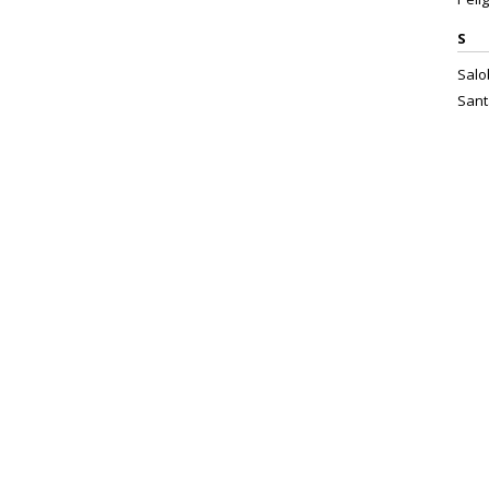
S
Salo
Sant