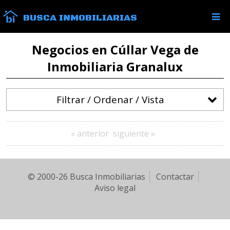
BUSCA INMOBILIARIAS
Negocios en Cúllar Vega de
Inmobiliaria Granalux
Filtrar / Ordenar / Vista
« anterior
siguiente »
© 2000-26 Busca Inmobiliarias
Contactar
Aviso legal