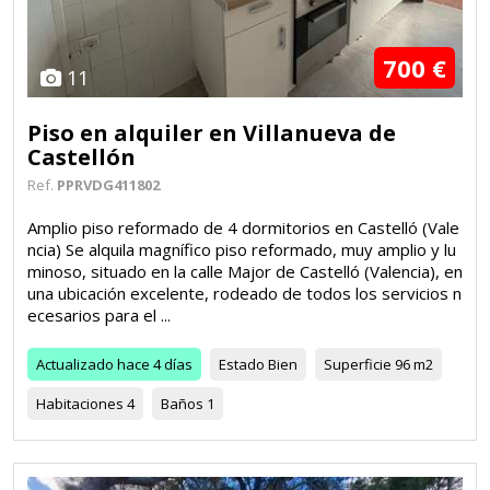
700 €
11
Piso en alquiler en Villanueva de
Castellón
Ref.
PPRVDG411802
Amplio piso reformado de 4 dormitorios en Castelló (Vale
ncia) Se alquila magnífico piso reformado, muy amplio y lu
minoso, situado en la calle Major de Castelló (Valencia), en
una ubicación excelente, rodeado de todos los servicios n
ecesarios para el ...
Actualizado
hace 4 días
Estado
Bien
Superficie
96 m2
Habitaciones
4
Baños
1