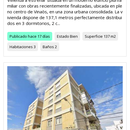
Vivienda a estrenar situada en un moderno edificio plurifa
miliar con obras recientemente finalizadas, ubicada en ple
no centro de Vinaòs, en una zona urbana consolidada. La v
ivienda dispone de 137,1 metros perfectamente distribui
dos en 3 dormitorios, 2 c...
Publicado
hace 17 días
Estado
Bien
Superficie
137 m2
Habitaciones
3
Baños
2