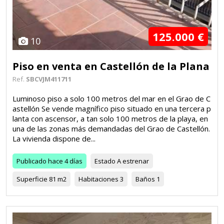
125.000 €
10
Piso en venta en Castellón de la Plana
Ref.
SBCVJM411711
Luminoso piso a solo 100 metros del mar en el Grao de C
astellón Se vende magnífico piso situado en una tercera p
lanta con ascensor, a tan solo 100 metros de la playa, en
una de las zonas más demandadas del Grao de Castellón.
La vivienda dispone de...
Publicado
hace 4 días
Estado
A estrenar
Superficie
81 m2
Habitaciones
3
Baños
1