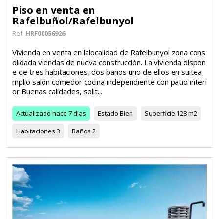
Piso en venta en
Rafelbuñol/Rafelbunyol
Ref.
HRF00056926
Vivienda en venta en lalocalidad de Rafelbunyol zona cons
olidada viendas de nueva construcción. La vivienda dispon
e de tres habitaciones, dos baños uno de ellos en suitea
mplio salón comedor cocina independiente con patio interi
or Buenas calidades, split...
Actualizado
hace 7 días
Estado
Bien
Superficie
128 m2
Habitaciones
3
Baños
2