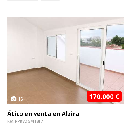
170.000 €
12
Ático en venta en Alzira
Ref.
PPRVDG411817