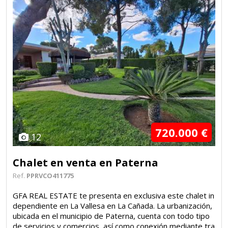
720.000 €
12
Chalet en venta en Paterna
Ref.
PPRVCO411775
GFA REAL ESTATE te presenta en exclusiva este chalet in
dependiente en La Vallesa en La Cañada. La urbanización,
ubicada en el municipio de Paterna, cuenta con todo tipo
de servicios y comercios, así como conexión mediante tra