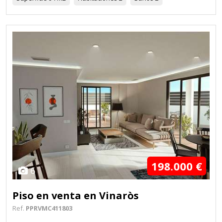
198.000 €
6
Piso en venta en Vinaròs
Ref.
PPRVMC411803