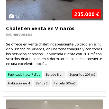
235.000 €
12
Chalet en venta en Vinaròs
Ref.
HRF00051833
Se ofrece en venta chalet independiente ubicado en el nú
cleo urbano de Vinaròs, en una zona tranquila y con todos
los servicios cercanos. La vivienda cuenta con 201 m² con
struidos distribuidos en 4 dormitorios, lo que la convierte
en una excelente opció...
Publicado
hace 7 días
Estado
Bien
Superficie
201 m2
Habitaciones
4
Baños
2
Parcela
600 m2