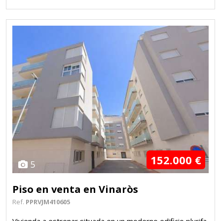
152.000 €
5
Piso en venta en Vinaròs
Ref.
PPRVJM410605