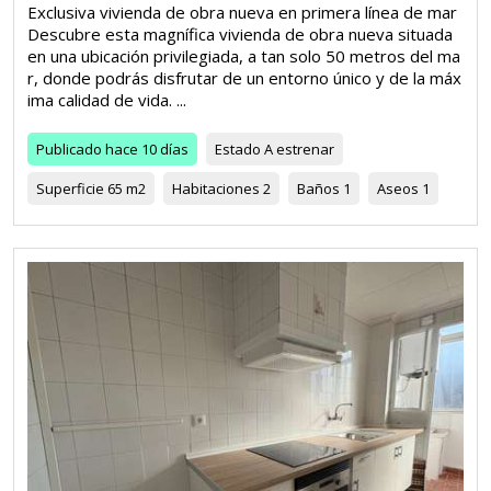
Exclusiva vivienda de obra nueva en primera línea de mar
Descubre esta magnífica vivienda de obra nueva situada
en una ubicación privilegiada, a tan solo 50 metros del ma
r, donde podrás disfrutar de un entorno único y de la máx
ima calidad de vida. ...
Publicado
hace 10 días
Estado
A estrenar
Superficie
65 m2
Habitaciones
2
Baños
1
Aseos
1