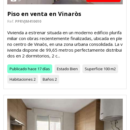
Piso en venta en Vinaròs
Ref.
PPRVJM410610
Vivienda a estrenar situada en un moderno edificio plurifa
miliar con obras recientemente finalizadas, ubicada en ple
no centro de Vinaòs, en una zona urbana consolidada. La v
ivienda dispone de 99,65 metros perfectamente distribui
dos en 2 dormitorios, 2 c...
Publicado
hace 17 días
Estado
Bien
Superficie
100 m2
Habitaciones
2
Baños
2