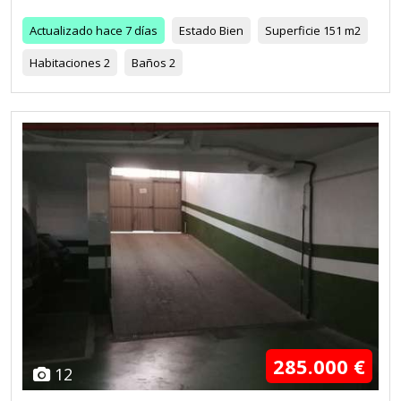
Actualizado
hace 7 días
Estado
Bien
Superficie
151 m2
Habitaciones
2
Baños
2
285.000 €
12