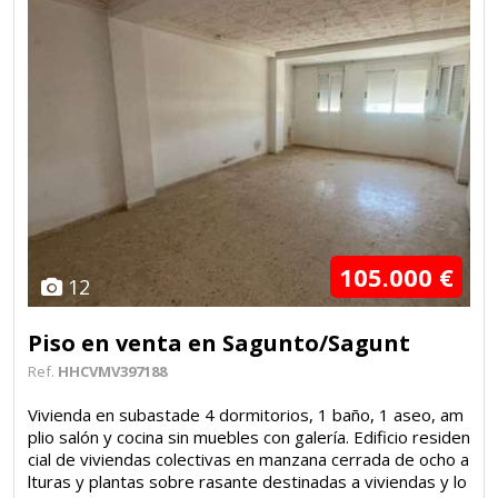
105.000 €
12
Piso en venta en Sagunto/Sagunt
Ref.
HHCVMV397188
Vivienda en subastade 4 dormitorios, 1 baño, 1 aseo, am
plio salón y cocina sin muebles con galería. Edificio residen
cial de viviendas colectivas en manzana cerrada de ocho a
lturas y plantas sobre rasante destinadas a viviendas y lo