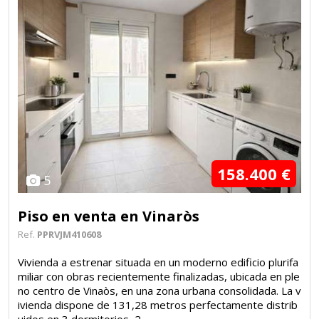
158.400 €
5
Piso en venta en Vinaròs
Ref.
PPRVJM410608
Vivienda a estrenar situada en un moderno edificio plurifa
miliar con obras recientemente finalizadas, ubicada en ple
no centro de Vinaòs, en una zona urbana consolidada. La v
ivienda dispone de 131,28 metros perfectamente distrib