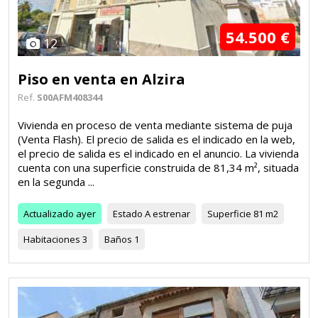
54.500 €
12
Piso en venta en Alzira
Ref.
S00AFM408344
Vivienda en proceso de venta mediante sistema de puja
(Venta Flash). El precio de salida es el indicado en la web,
el precio de salida es el indicado en el anuncio. La vivienda
cuenta con una superficie construida de 81,34 m², situada
en la segunda ...
Actualizado
ayer
Estado
A estrenar
Superficie
81 m2
Habitaciones
3
Baños
1