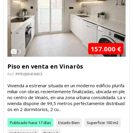
157.000 €
5
Piso en venta en Vinaròs
Ref.
PPRVJM410613
Vivienda a estrenar situada en un moderno edificio plurifa
miliar con obras recientemente finalizadas, ubicada en ple
no centro de Vinaòs, en una zona urbana consolidada. La v
ivienda dispone de 99,5 metros perfectamente distribuid
os en 2 dormitorios, 2 cu...
Publicado
hace 17 días
Estado
Bien
Superficie
100 m2