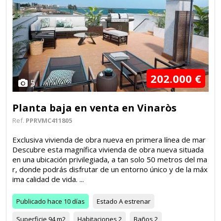
202.000 €
5
Planta baja en venta en Vinaròs
Ref.
PPRVMC411805
Exclusiva vivienda de obra nueva en primera línea de mar
Descubre esta magnífica vivienda de obra nueva situada
en una ubicación privilegiada, a tan solo 50 metros del ma
r, donde podrás disfrutar de un entorno único y de la máx
ima calidad de vida. ...
Publicado
hace 10 días
Estado
A estrenar
Superficie
94 m2
Habitaciones
2
Baños
2