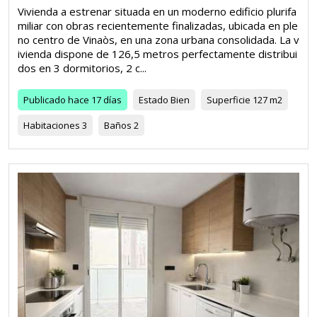
Vivienda a estrenar situada en un moderno edificio plurifa
miliar con obras recientemente finalizadas, ubicada en ple
no centro de Vinaòs, en una zona urbana consolidada. La v
ivienda dispone de 126,5 metros perfectamente distribui
dos en 3 dormitorios, 2 c...
Publicado
hace 17 días
Estado
Bien
Superficie
127 m2
Habitaciones
3
Baños
2