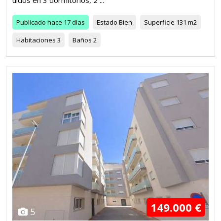
uidos en 3 dormitorios, 2 ...
Publicado
hace 17 días
Estado
Bien
Superficie
131 m2
Habitaciones
3
Baños
2
149.000 €
5