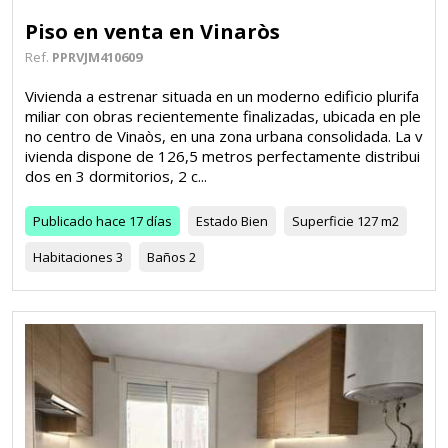
Piso en venta en Vinaròs
Ref.
PPRVJM410609
Vivienda a estrenar situada en un moderno edificio plurifa
miliar con obras recientemente finalizadas, ubicada en ple
no centro de Vinaòs, en una zona urbana consolidada. La v
ivienda dispone de 126,5 metros perfectamente distribui
dos en 3 dormitorios, 2 c...
Publicado
hace 17 días
Estado
Bien
Superficie
127 m2
Habitaciones
3
Baños
2