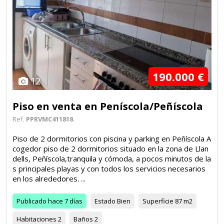
190.000 €
12
Piso en venta en Peníscola/Peñíscola
Ref.
PPRVMC411818
Piso de 2 dormitorios con piscina y parking en Peñíscola A
cogedor piso de 2 dormitorios situado en la zona de Llan
dells, Peñíscola,tranquila y cómoda, a pocos minutos de la
s principales playas y con todos los servicios necesarios
en los alrededores. ...
Publicado
hace 7 días
Estado
Bien
Superficie
87 m2
Habitaciones
2
Baños
2