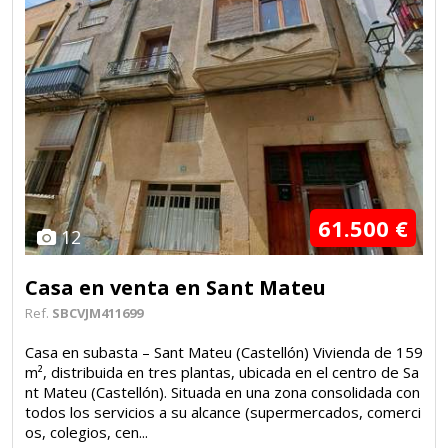
61.500 €
12
Casa en venta en Sant Mateu
Ref.
SBCVJM411699
Casa en subasta – Sant Mateu (Castellón) Vivienda de 159
m², distribuida en tres plantas, ubicada en el centro de Sa
nt Mateu (Castellón). Situada en una zona consolidada con
todos los servicios a su alcance (supermercados, comerci
os, colegios, cen...