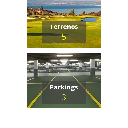
Terrenos
5
Parkings
3