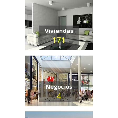
Viviendas
171
Negocios
4