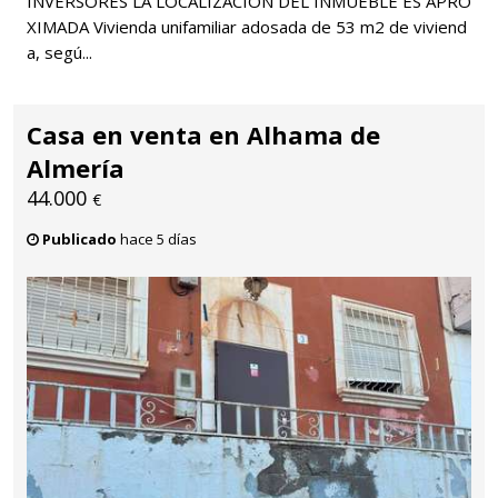
INVERSORES LA LOCALIZACIÓN DEL INMUEBLE ES APRO
XIMADA Vivienda unifamiliar adosada de 53 m2 de viviend
a, segú...
Casa en venta en Alhama de
Almería
44.000
€
Publicado
hace 5 días