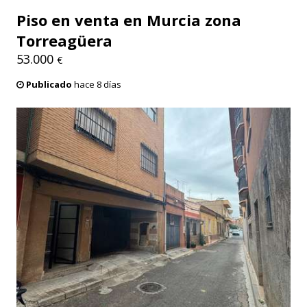
Piso en venta en Murcia zona
Torreagüera
53.000
€
Publicado
hace 8 días