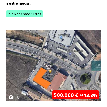
n entre media...
Publicado
hace 13 días
500.000 €
13.8%
10