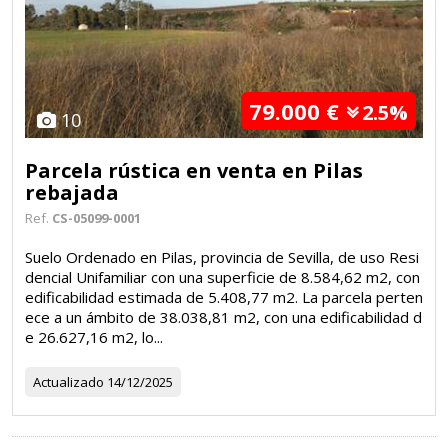
79.000 €
2.5%
10
Parcela rústica en venta en Pilas
rebajada
Ref.
CS-05099-0001
Suelo Ordenado en Pilas, provincia de Sevilla, de uso Resi
dencial Unifamiliar con una superficie de 8.584,62 m2, con
edificabilidad estimada de 5.408,77 m2. La parcela perten
ece a un ámbito de 38.038,81 m2, con una edificabilidad d
e 26.627,16 m2, lo...
Actualizado
14/12/2025