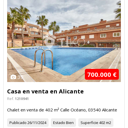
700.000 €
39
Casa en venta en Alicante
Ref.
1210941
Chalet en venta de 402 m² Calle Océano, 03540 Alicante
Publicado
26/11/2024
Estado
Bien
Superficie
402 m2