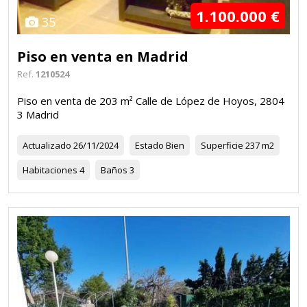
1.100.000 €
35
Piso en venta en Madrid
Ref.
1210524
Piso en venta de 203 m² Calle de López de Hoyos, 2804
3 Madrid
Actualizado
26/11/2024
Estado
Bien
Superficie
237 m2
Habitaciones
4
Baños
3