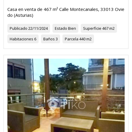
Casa en venta de 467 m² Calle Montecanales, 33013 Ovie
do (Asturias)
Publicado
22/11/2024
Estado
Bien
Superficie
467 m2
Habitaciones
6
Baños
3
Parcela
440 m2