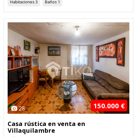
Habitaciones
3
Baños
1
150.000 €
28
Casa rústica en venta en
Villaquilambre