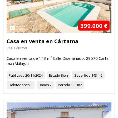
399.000 €
39
Casa en venta en Cártama
Ref.
1210259
Casa en venta de 143 m² Calle Diseminado, 29570 Cárta
ma (Málaga)
Publicado
20/11/2024
Estado
Bien
Superficie
143 m2
Habitaciones
3
Baños
2
Parcela
130 m2