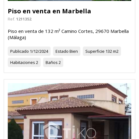
Piso en venta en Marbella
Ref.
1211352
Piso en venta de 132 m² Camino Cortes, 29670 Marbella
(Málaga)
Publicado
1/12/2024
Estado
Bien
Superficie
132 m2
Habitaciones
2
Baños
2