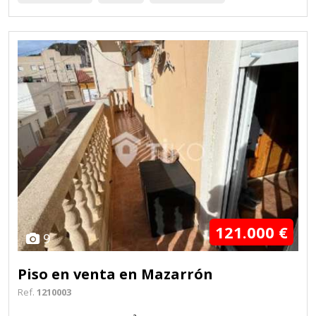
121.000 €
9
Piso en venta en Mazarrón
Ref.
1210003