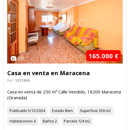
165.000 €
39
Casa en venta en Maracena
Ref.
1211959
Casa en venta de 250 m² Calle Vendido, 18200 Maracena
(Granada)
Publicado
5/12/2024
Estado
Bien
Superficie
250 m2
Habitaciones
4
Baños
2
Parcela
124 m2