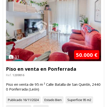
50.000 €
31
Piso en venta en Ponferrada
Ref.
1209816
Piso en venta de 95 m ² Calle Batalla de San Quintín, 2440
0 Ponferrada (León)
Publicado
16/11/2024
Estado
Bien
Superficie
95 m2