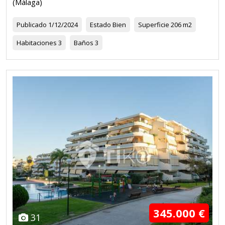
(Málaga)
Publicado
1/12/2024
Estado
Bien
Superficie
206 m2
Habitaciones
3
Baños
3
345.000 €
31