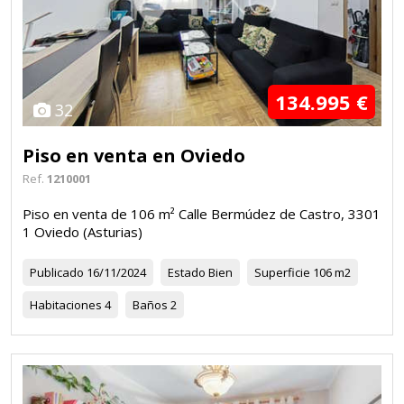
134.995 €
32
Piso en venta en Oviedo
Ref.
1210001
Piso en venta de 106 m² Calle Bermúdez de Castro, 3301
1 Oviedo (Asturias)
Publicado
16/11/2024
Estado
Bien
Superficie
106 m2
Habitaciones
4
Baños
2