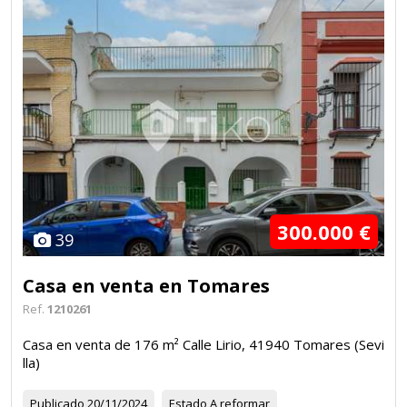
300.000 €
39
Casa en venta en Tomares
Ref.
1210261
Casa en venta de 176 m² Calle Lirio, 41940 Tomares (Sevi
lla)
Publicado
20/11/2024
Estado
A reformar