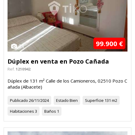
99.900 €
11
Dúplex en venta en Pozo Cañada
Ref.
1210942
Dúplex de 131 m² Calle de los Camioneros, 02510 Pozo C
añada (Albacete)
Publicado
26/11/2024
Estado
Bien
Superficie
131 m2
Habitaciones
3
Baños
1