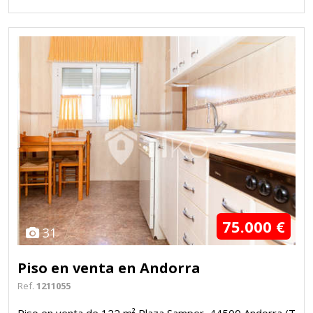
75.000 €
31
Piso en venta en Andorra
Ref.
1211055
Piso en venta de 122 m² Plaza Samper, 44500 Andorra (T