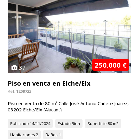
250.000 €
37
Piso en venta en Elche/Elx
Ref.
1209723
Piso en venta de 80 m² Calle José Antonio Cañete Juárez,
03202 Elche/Elx (Alacant)
Publicado
14/11/2024
Estado
Bien
Superficie
80 m2
Habitaciones
2
Baños
1