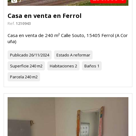
7
Casa en venta en Ferrol
Ref.
1210943
Casa en venta de 240 m² Calle Souto, 15405 Ferrol (A Cor
uña)
Publicado
26/11/2024
Estado
A reformar
Superficie
240 m2
Habitaciones
2
Baños
1
Parcela
240 m2