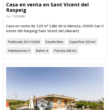
Casa en venta en Sant Vicent del
Raspeig
Ref.
1210260
Casa en venta de 320 m² Calle de la Mimosa, 03690 San V
icente del Raspeig/Sant Vicent del (Alacant)
Publicado
20/11/2024
Estado
Bien
Superficie
320 m2
Habitaciones
5
Baños
4
Parcela
260 m2