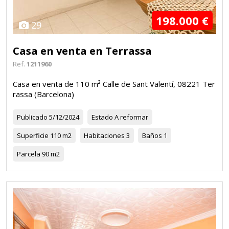
198.000 €
29
Casa en venta en Terrassa
Ref.
1211960
Casa en venta de 110 m² Calle de Sant Valentí, 08221 Ter
rassa (Barcelona)
Publicado
5/12/2024
Estado
A reformar
Superficie
110 m2
Habitaciones
3
Baños
1
Parcela
90 m2