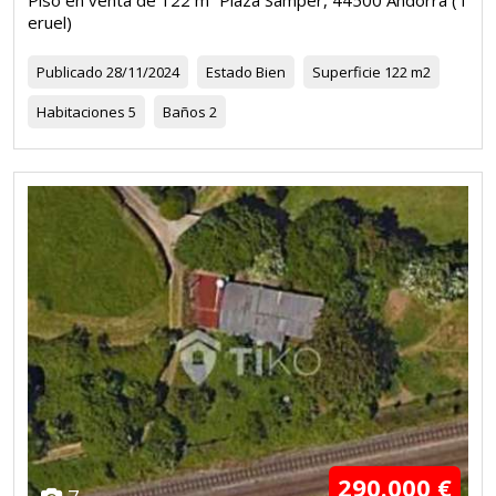
eruel)
Publicado
28/11/2024
Estado
Bien
Superficie
122 m2
Habitaciones
5
Baños
2
290.000 €