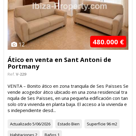
480.000 €
12
Ático en venta en Sant Antoni de
Portmany
Ref.
V-229
VENTA – Bonito ático en zona tranquila de Ses Païsses Se
vende acogedor ático ubicado en una zona residencial tra
nquila de Ses Païsses, en una pequeña edificación con tan
solo otra vivienda en planta baja. El acceso a la vivienda e
s independiente desd...
Actualizado
5/06/2026
Estado
Bien
Superficie
96 m2
Habitaciones
2
Baños
1