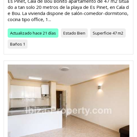
Es Pinet, Cala de Bou Bonito apartamento de 47 m2 situa
do a tan solo 20 metros de la playa de Es Pinet, en Cala d
e Bou. La vivienda dispone de salón-comedor-dormitorio,
cocina tipo office, 1...
Actualizado
hace 21 días
Estado
Bien
Superficie
47 m2
Baños
1