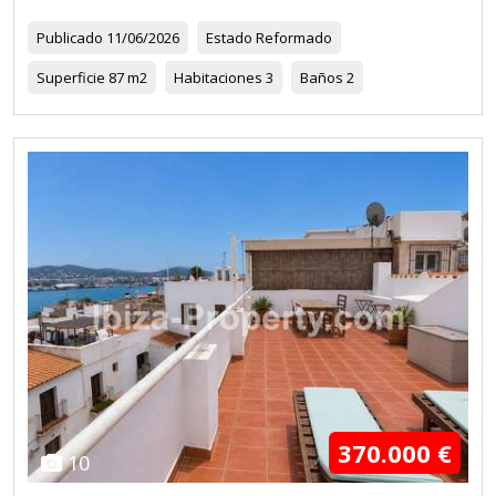
Publicado
11/06/2026
Estado
Reformado
Superficie
87 m2
Habitaciones
3
Baños
2
370.000 €
10