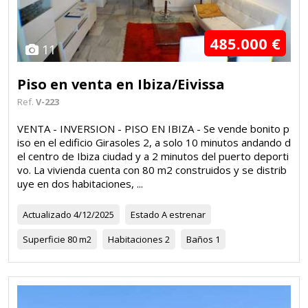
485.000 €
11
Piso en venta en Ibiza/Eivissa
Ref.
V-223
VENTA - INVERSION - PISO EN IBIZA - Se vende bonito p
iso en el edificio Girasoles 2, a solo 10 minutos andando d
el centro de Ibiza ciudad y a 2 minutos del puerto deporti
vo. La vivienda cuenta con 80 m2 construidos y se distrib
uye en dos habitaciones, ...
Actualizado
4/12/2025
Estado
A estrenar
Superficie
80 m2
Habitaciones
2
Baños
1