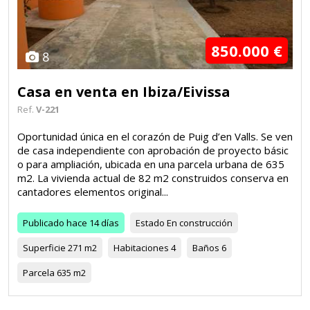
850.000 €
8
Casa en venta en Ibiza/Eivissa
Ref.
V-221
Oportunidad única en el corazón de Puig d’en Valls. Se ven
de casa independiente con aprobación de proyecto básic
o para ampliación, ubicada en una parcela urbana de 635
m2. La vivienda actual de 82 m2 construidos conserva en
cantadores elementos original...
Publicado
hace 14 días
Estado
En construcción
Superficie
271 m2
Habitaciones
4
Baños
6
Parcela
635 m2