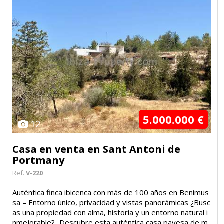
5.000.000 €
12
Casa en venta en Sant Antoni de
Portmany
Ref.
V-220
Auténtica finca ibicenca con más de 100 años en Benimus
sa – Entorno único, privacidad y vistas panorámicas ¿Busc
as una propiedad con alma, historia y un entorno natural i
nmejorable? Descubre esta auténtica casa payesa de m