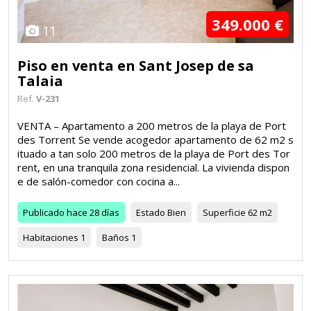
349.000 €
11
Piso en venta en Sant Josep de sa
Talaia
Ref.
V-231
VENTA – Apartamento a 200 metros de la playa de Port
des Torrent Se vende acogedor apartamento de 62 m2 s
ituado a tan solo 200 metros de la playa de Port des Tor
rent, en una tranquila zona residencial. La vivienda dispon
e de salón-comedor con cocina a...
Publicado
hace 28 días
Estado
Bien
Superficie
62 m2
Habitaciones
1
Baños
1