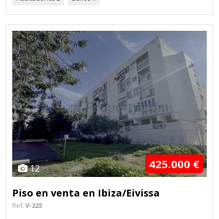
425.000 €
12
Piso en venta en Ibiza/Eivissa
Ref.
V-225