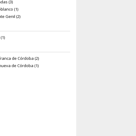
das (3)
blanco (1)
te Genil (2)
(1)
afranca de Córdoba (2)
anueva de Córdoba (1)