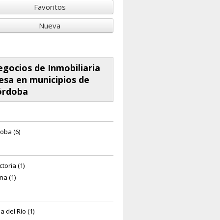
Favoritos
Nueva
gocios de Inmobiliaria
esa en municipios de
órdoba
oba (6)
ctoria (1)
na (1)
a del Río (1)