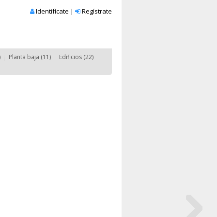
Identifícate
|
Regístrate
)
Planta baja (11)
Edificios (22)