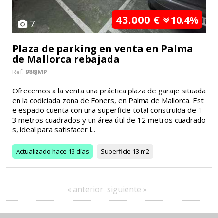
43.000 €
10.4%
7
Plaza de parking en venta en Palma
de Mallorca rebajada
Ref.
988JMP
Ofrecemos a la venta una práctica plaza de garaje situada
en la codiciada zona de Foners, en Palma de Mallorca. Est
e espacio cuenta con una superficie total construida de 1
3 metros cuadrados y un área útil de 12 metros cuadrado
s, ideal para satisfacer l...
Actualizado
hace 13 días
Superficie
13 m2
« anterior
siguiente »