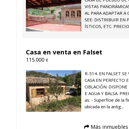
VISTAS PANORÁMICAS
AL PARA ADAPTAR A 
SEE: DISTRIBUIR EN
ÍSTICOS, ETC. PRECIO: 
Casa en venta en Falset
115.000
€
R-514. EN FALSET SE
CASA EN PERFECTO E
OBLACIÓN. DISPONE 
E AGUA Y BALSA. PRECI
as: - Superficie de la f
ubicada en la antig...
Más inmuebles