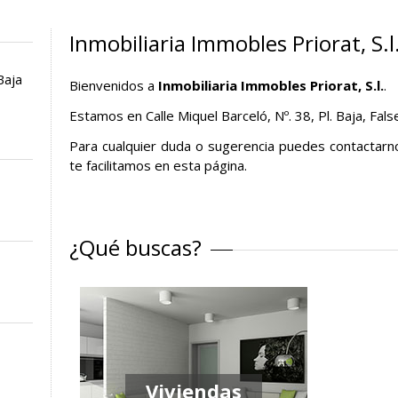
Inmobiliaria Immobles Priorat, S.l
Baja
Bienvenidos a
Inmobiliaria Immobles Priorat, S.l.
.
Estamos en Calle Miquel Barceló, Nº. 38, Pl. Baja, Fals
Para cualquier duda o sugerencia puedes contactarn
te facilitamos en esta página.
¿Qué buscas?
Viviendas