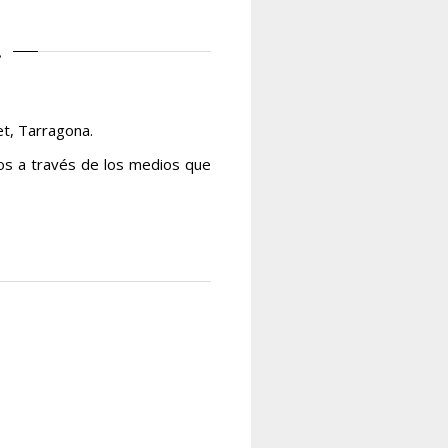
.
et, Tarragona.
os a través de los medios que