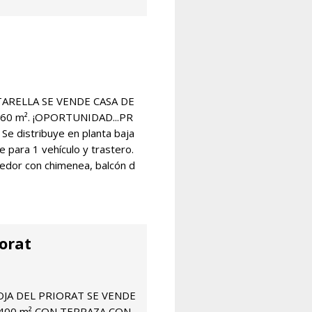
ATARELLA SE VENDE CASA DE
60 m². ¡OPORTUNIDAD...PR
 Se distribuye en planta baja
je para 1 vehículo y trastero.
medor con chimenea, balcón d
iorat
ROJA DEL PRIORAT SE VENDE
400 m² CON TERRAZA CON