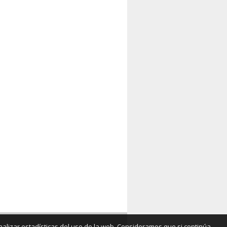
analizar estadísticas del uso de la web. Consideramos que si continúa