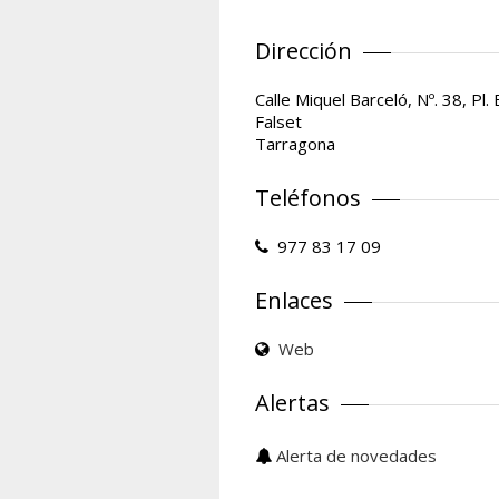
Dirección
Calle Miquel Barceló, Nº. 38, Pl. 
Falset
Tarragona
Teléfonos
977 83 17 09
Enlaces
Web
Alertas
Alerta de novedades