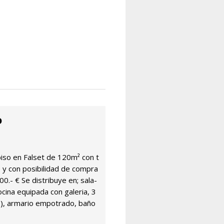
o
iso en Falset de 120m² con t
 y con posibilidad de compra
0.- € Se distribuye en; sala-
cina equipada con galeria, 3
s), armario empotrado, baño