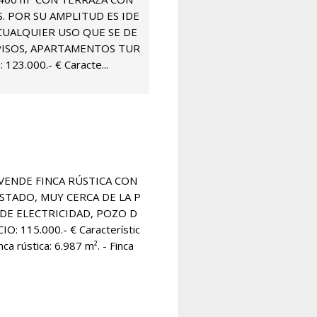
. POR SU AMPLITUD ES IDE
CUALQUIER USO QUE SE DE
 PISOS, APARTAMENTOS TUR
123.000.- € Caracte...
 VENDE FINCA RÚSTICA CON
STADO, MUY CERCA DE LA P
DE ELECTRICIDAD, POZO D
O: 115.000.- € Característic
inca rústica: 6.987 m². - Finca