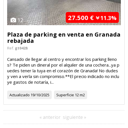
27.500 €
11.3%
12
Plaza de parking en venta en Granada
rebajada
Ref.
gt0428
Cansado de llegar al centro y encontrar los parking lleno
s? Te piden un dineral por el alquiler de una cochera...ya p
uedes tener la tuya en el corazón de Granada! No dudes
y ven a verla sin compromiso.**El precio indicado no inclu
ye gastos de notaría, i...
Actualizado
19/10/2025
Superficie
12 m2
« anterior
siguiente »