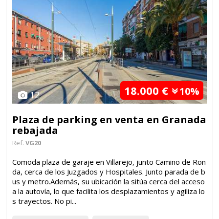
18.000 €
10%
12
Plaza de parking en venta en Granada
rebajada
Ref.
VG20
Comoda plaza de garaje en Villarejo, junto Camino de Ron
da, cerca de los Juzgados y Hospitales. Junto parada de b
us y metro.Además, su ubicación la sitúa cerca del acceso
a la autovía, lo que facilita los desplazamientos y agiliza lo
s trayectos. No pi...