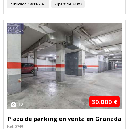
Publicado
18/11/2025
Superficie
24 m2
30.000 €
12
Plaza de parking en venta en Granada
Ref.
5740