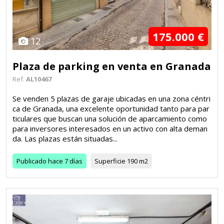
175.000 €
12
Plaza de parking en venta en Granada
Ref.
AL10467
Se venden 5 plazas de garaje ubicadas en una zona céntri
ca de Granada, una excelente oportunidad tanto para par
ticulares que buscan una solución de aparcamiento como
para inversores interesados en un activo con alta deman
da. Las plazas están situadas...
Publicado
hace 7 días
Superficie
190 m2