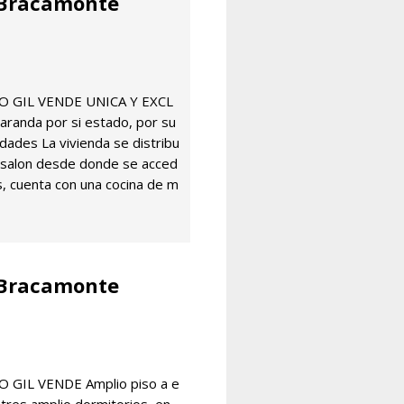
 Bracamonte
RO GIL VENDE UNICA Y EXCL
aranda por si estado, por su
idades La vivienda se distribu
 salon desde donde se acced
s, cuenta con una cocina de m
 Bracamonte
RO GIL VENDE Amplio piso a e