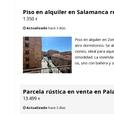
Piso en alquiler en Salamanca 
1.350
€
Actualizado
hace 3 días
Piso en alquiler en Zo
atro dormitorios. Se al
ciones, ideal para aqu
omodidad. La vivienda
os, uno con bañera y ot
Parcela rústica en venta en Pal
13.499
€
Actualizado
hace 3 días