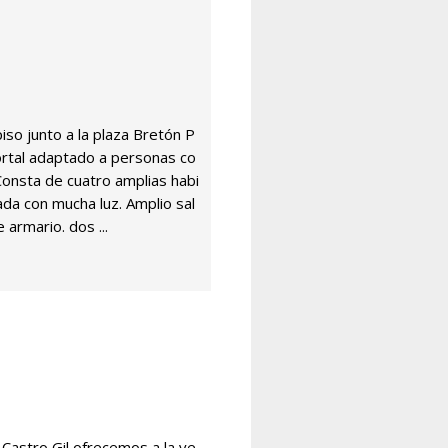
piso junto a la plaza Bretón P
tal adaptado a personas co
Consta de cuatro amplias habi
ada con mucha luz. Amplio sal
e armario. dos ...
Castro Gil ofrecemos a la ve