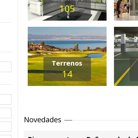
105
Terrenos
14
Novedades