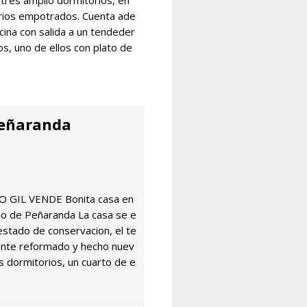
 tres amplio dormitorios, en
rios empotrados. Cuenta ade
cina con salida a un tendeder
s, uno de ellos con plato de
Peñaranda
RO GIL VENDE Bonita casa en
mpo de Peñaranda La casa se e
estado de conservacion, el te
nte reformado y hecho nuev
es dormitorios, un cuarto de e