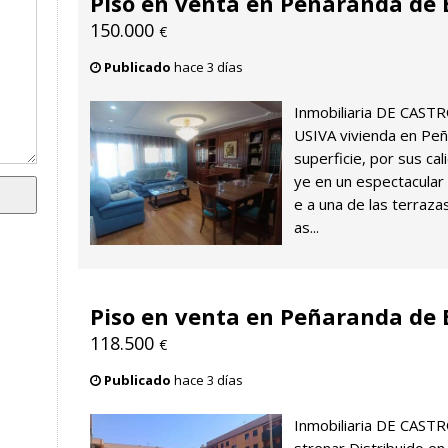
Piso en venta en Peñaranda de
150.000
€
Publicado
hace 3 días
Inmobiliaria DE CAST
USIVA vivienda en Peñ
superficie, por sus cal
ye en un espectacular
e a una de las terraza
as...
Piso en venta en Peñaranda de
118.500
€
Publicado
hace 3 días
Inmobiliaria DE CAST