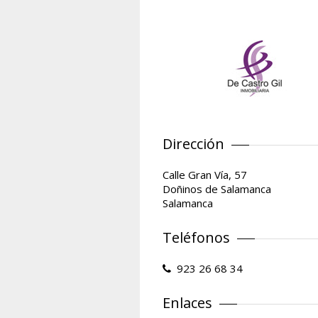
Dirección
Calle Gran Vía, 57
Doñinos de Salamanca
Salamanca
Teléfonos
923 26 68 34
Enlaces