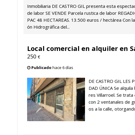
Inmobiliaria DE CASTRO GIL presenta esta espectac
de labor SE VENDE Parcela rustica de labor REGAD
PAC 48 HECTAREAS. 13.500 euros / hectárea Con la 
ón Hidrográfica del...
Local comercial en alquiler en
250
€
Publicado
hace 6 días
DE CASTRO GIL LES
DAD ÚNICA Se alquila 
res Villarroel. Se trat
con 2 ventanales de g
os a la calle, otorgando