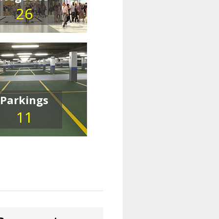
26
Parkings
11