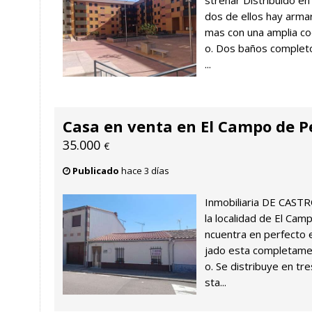
strenar Distribuido en
dos de ellos hay arma
mas con una amplia co
o. Dos baños completo
...
Casa en venta en El Campo de 
35.000
€
Publicado
hace 3 días
Inmobiliaria DE CAST
la localidad de El Ca
ncuentra en perfecto 
jado esta completame
o. Se distribuye en tr
sta...