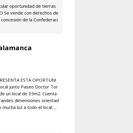
ular oportunidad de tierras
IO Se vende con derechos de
concesión de la Confederaci
 Salamanca
 PRESENTA ESTA OPORTUNI
local junto Paseo Doctor Tor
a de un local de 35m2. Cuenta
randes dimensiones orientad
 mucha luz a todo el local; ...