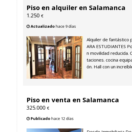
Piso en alquiler en Salamanca
1.250
€
Actualizado
hace 9 días
Alquiler de fantástico 
ARA ESTUDIANTES Por
n movilidad reducida. 
taciones. cocina equip
ón. Hall con un increíbl
Piso en venta en Salamanca
325.000
€
Publicado
hace 12 días
Desde Inmobiliaria De 