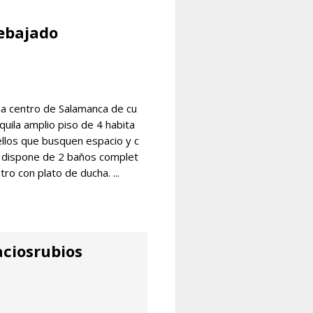
rebajado
na centro de Salamanca de cu
quila amplio piso de 4 habita
ellos que busquen espacio y c
 dispone de 2 baños complet
ro con plato de ducha. ...
aciosrubios