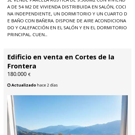
A DE 54 M2 DE VIVIENDA DISTRIBUIDA EN SALÓN, COCI
NA INDEPENDIENTE, UN DORMITORIO Y UN CUARTO D
E BAÑO CON BAÑERA. DISPONE DE AIRE ACONDICIONA
DO Y CALEFACCIÓN EN EL SALÓN Y EN EL DORMITORIO
PRINCIPAL. CUEN...
Edificio en venta en Cortes de la
Frontera
180.000
€
Actualizado
hace 2 días