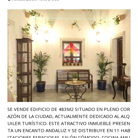
SE VENDE EDIFICIO DE 483M2 SITUADO EN PLENO COR
AZÓN DE LA CIUDAD, ACTUALMENTE DEDICADO AL ALQ
UILER TURÍSTICO. ESTE ATRACTIVO INMUEBLE PRESEN
TA UN ENCANTO ANDALUZ Y SE DISTRIBUYE EN 11 HAB
ITACIONES ESPACIOSAS, SALÓN CÓMODO, COCINA AMU