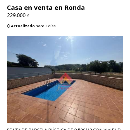
Casa en venta en Ronda
229.000
€
Actualizado
hace 2 días
SE VENDE PARCELA RÚSTICA DE 9.500M2 CON VIVIEND