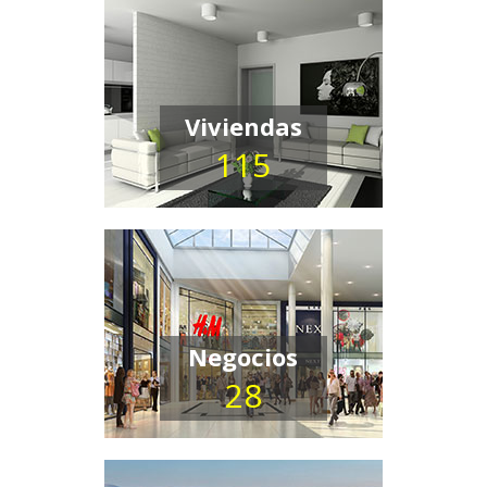
Viviendas
115
Negocios
28