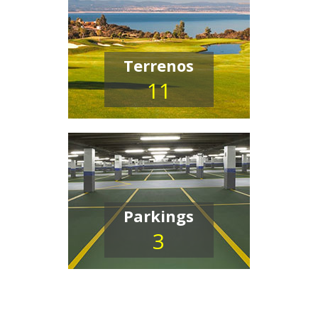
Terrenos
11
Parkings
3